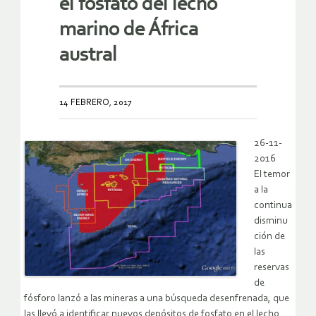
el fosfato del lecho
marino de África
austral
14 FEBRERO, 2017
26-11-
2016
El temor
a la
continua
disminu
ción de
las
reservas
de
fósforo lanzó a las mineras a una búsqueda desenfrenada, que
las llevó a identificar nuevos depósitos de fosfato en el lecho