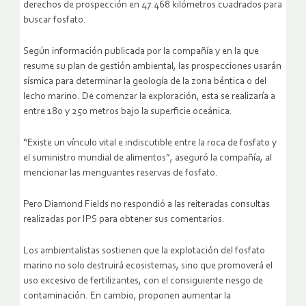
derechos de prospección en 47.468 kilómetros cuadrados para
buscar fosfato.
Según información publicada por la compañía y en la que
resume su plan de gestión ambiental, las prospecciones usarán
sísmica para determinar la geología de la zona béntica o del
lecho marino. De comenzar la exploración, esta se realizaría a
entre 180 y 250 metros bajo la superficie oceánica.
“Existe un vínculo vital e indiscutible entre la roca de fosfato y
el suministro mundial de alimentos”, aseguró la compañía, al
mencionar las menguantes reservas de fosfato.
Pero Diamond Fields no respondió a las reiteradas consultas
realizadas por IPS para obtener sus comentarios.
Los ambientalistas sostienen que la explotación del fosfato
marino no solo destruirá ecosistemas, sino que promoverá el
uso excesivo de fertilizantes, con el consiguiente riesgo de
contaminación. En cambio, proponen aumentar la