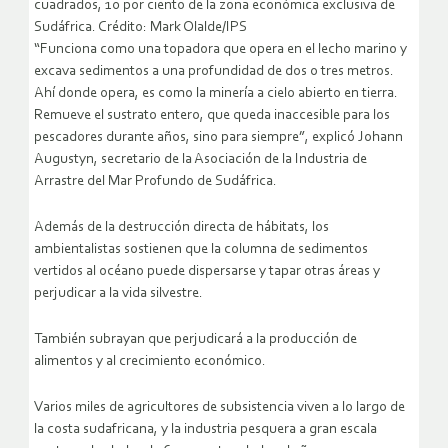
cuadrados, 10 por ciento de la zona económica exclusiva de
Sudáfrica. Crédito: Mark Olalde/IPS
“Funciona como una topadora que opera en el lecho marino y
excava sedimentos a una profundidad de dos o tres metros.
Ahí donde opera, es como la minería a cielo abierto en tierra.
Remueve el sustrato entero, que queda inaccesible para los
pescadores durante años, sino para siempre”, explicó Johann
Augustyn, secretario de la Asociación de la Industria de
Arrastre del Mar Profundo de Sudáfrica.
Además de la destrucción directa de hábitats, los
ambientalistas sostienen que la columna de sedimentos
vertidos al océano puede dispersarse y tapar otras áreas y
perjudicar a la vida silvestre.
También subrayan que perjudicará a la producción de
alimentos y al crecimiento económico.
Varios miles de agricultores de subsistencia viven a lo largo de
la costa sudafricana, y la industria pesquera a gran escala