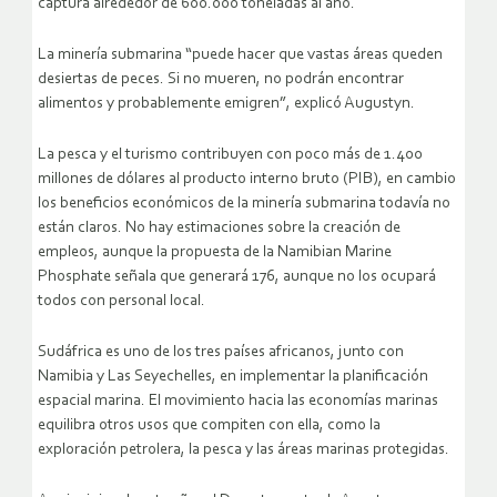
captura alrededor de 600.000 toneladas al año.
La minería submarina “puede hacer que vastas áreas queden
desiertas de peces. Si no mueren, no podrán encontrar
alimentos y probablemente emigren”, explicó Augustyn.
La pesca y el turismo contribuyen con poco más de 1.400
millones de dólares al producto interno bruto (PIB), en cambio
los beneficios económicos de la minería submarina todavía no
están claros. No hay estimaciones sobre la creación de
empleos, aunque la propuesta de la Namibian Marine
Phosphate señala que generará 176, aunque no los ocupará
todos con personal local.
Sudáfrica es uno de los tres países africanos, junto con
Namibia y Las Seyechelles, en implementar la planificación
espacial marina. El movimiento hacia las economías marinas
equilibra otros usos que compiten con ella, como la
exploración petrolera, la pesca y las áreas marinas protegidas.