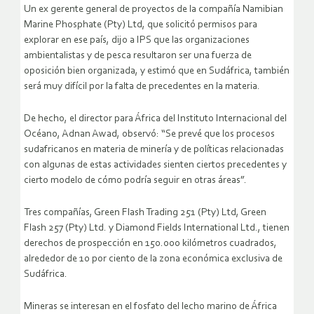
Un ex gerente general de proyectos de la compañía Namibian
Marine Phosphate (Pty) Ltd, que solicitó permisos para
explorar en ese país, dijo a IPS que las organizaciones
ambientalistas y de pesca resultaron ser una fuerza de
oposición bien organizada, y estimó que en Sudáfrica, también
será muy difícil por la falta de precedentes en la materia.
De hecho, el director para África del Instituto Internacional del
Océano, Adnan Awad, observó: “Se prevé que los procesos
sudafricanos en materia de minería y de políticas relacionadas
con algunas de estas actividades sienten ciertos precedentes y
cierto modelo de cómo podría seguir en otras áreas”.
Tres compañías, Green Flash Trading 251 (Pty) Ltd, Green
Flash 257 (Pty) Ltd. y Diamond Fields International Ltd., tienen
derechos de prospección en 150.000 kilómetros cuadrados,
alrededor de 10 por ciento de la zona económica exclusiva de
Sudáfrica.
Mineras se interesan en el fosfato del lecho marino de África