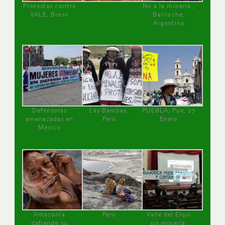
Protestas contra
No a la minería ,
VALE, Brasil
Bariloche,
Argentina
Defensoras
Las Bambas,
PUEBLA, Pue, 27
amenazadas en
Perú
Enero
México
Amazonía
Perú
Valle del Elqui
defiende su
sin minería.