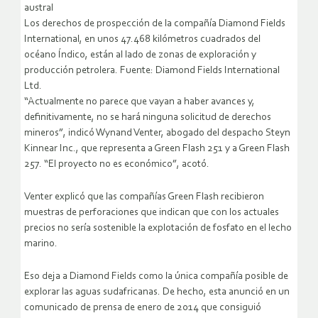
austral
Los derechos de prospección de la compañía Diamond Fields
International, en unos 47.468 kilómetros cuadrados del
océano Índico, están al lado de zonas de exploración y
producción petrolera. Fuente: Diamond Fields International
Ltd.
“Actualmente no parece que vayan a haber avances y,
definitivamente, no se hará ninguna solicitud de derechos
mineros”, indicó Wynand Venter, abogado del despacho Steyn
Kinnear Inc., que representa a Green Flash 251 y a Green Flash
257. “El proyecto no es económico”, acotó.
Venter explicó que las compañías Green Flash recibieron
muestras de perforaciones que indican que con los actuales
precios no sería sostenible la explotación de fosfato en el lecho
marino.
Eso deja a Diamond Fields como la única compañía posible de
explorar las aguas sudafricanas. De hecho, esta anunció en un
comunicado de prensa de enero de 2014 que consiguió