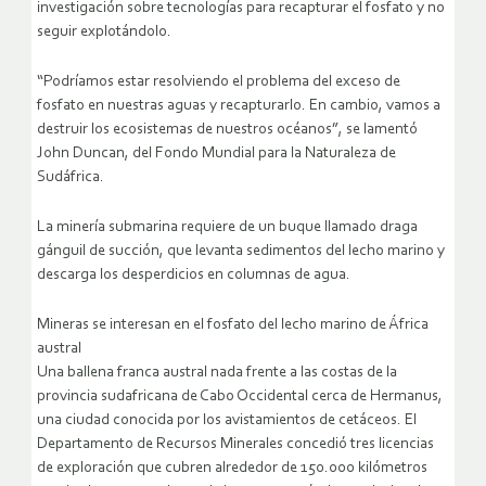
investigación sobre tecnologías para recapturar el fosfato y no
seguir explotándolo.
“Podríamos estar resolviendo el problema del exceso de
fosfato en nuestras aguas y recapturarlo. En cambio, vamos a
destruir los ecosistemas de nuestros océanos”, se lamentó
John Duncan, del Fondo Mundial para la Naturaleza de
Sudáfrica.
La minería submarina requiere de un buque llamado draga
gánguil de succión, que levanta sedimentos del lecho marino y
descarga los desperdicios en columnas de agua.
Mineras se interesan en el fosfato del lecho marino de África
austral
Una ballena franca austral nada frente a las costas de la
provincia sudafricana de Cabo Occidental cerca de Hermanus,
una ciudad conocida por los avistamientos de cetáceos. El
Departamento de Recursos Minerales concedió tres licencias
de exploración que cubren alrededor de 150.000 kilómetros