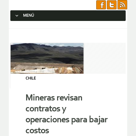
MENÚ
SALTAR AL CONTENIDO.
CHILE
Mineras revisan
contratos y
operaciones para bajar
costos