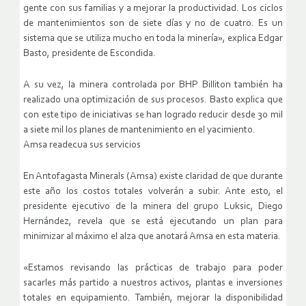
gente con sus familias y a mejorar la productividad. Los ciclos
de mantenimientos son de siete días y no de cuatro. Es un
sistema que se utiliza mucho en toda la minería», explica Edgar
Basto, presidente de Escondida.
A su vez, la minera controlada por BHP Billiton también ha
realizado una optimización de sus procesos. Basto explica que
con este tipo de iniciativas se han logrado reducir desde 30 mil
a siete mil los planes de mantenimiento en el yacimiento.
Amsa readecua sus servicios
En Antofagasta Minerals (Amsa) existe claridad de que durante
este año los costos totales volverán a subir. Ante esto, el
presidente ejecutivo de la minera del grupo Luksic, Diego
Hernández, revela que se está ejecutando un plan para
minimizar al máximo el alza que anotará Amsa en esta materia.
«Estamos revisando las prácticas de trabajo para poder
sacarles más partido a nuestros activos, plantas e inversiones
totales en equipamiento. También, mejorar la disponibilidad