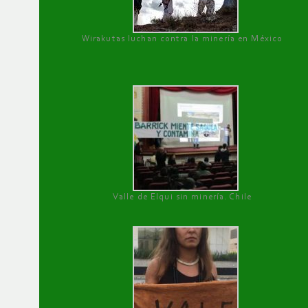
Wirakutas luchan contra la minería en México
Valle de Elqui sin minería. Chile