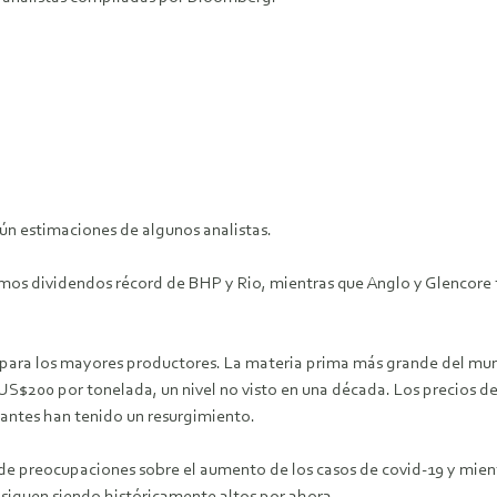
ún estimaciones de algunos analistas.
amos dividendos récord de BHP y Rio, mientras que Anglo y Glencore 
s para los mayores productores. La materia prima más grande del mun
S$200 por tonelada, un nivel no visto en una década. Los precios del
antes han tenido un resurgimiento.
e preocupaciones sobre el aumento de los casos de covid-19 y mien