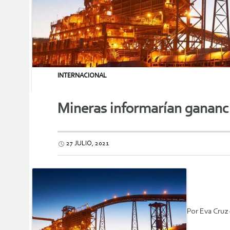
INTERNACIONAL
Mineras informarían gananc
27 JULIO, 2021
Por Eva Cruz