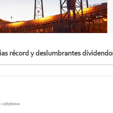
ias récord y deslumbrantes dividendo
 – 27/07/2021