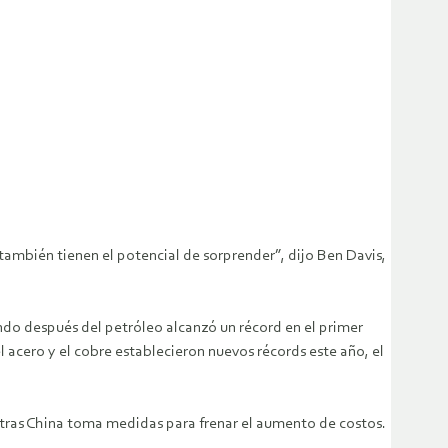
también tienen el potencial de sorprender”, dijo Ben Davis,
do después del petróleo alcanzó un récord en el primer
 acero y el cobre establecieron nuevos récords este año, el
tras China toma medidas para frenar el aumento de costos.