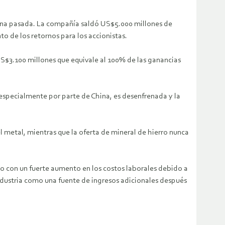
ana pasada. La compañía saldó US$5.000 millones de
 de los retornos para los accionistas.
$3.100 millones que equivale al 100% de las ganancias
especialmente por parte de China, es desenfrenada y la
metal, mientras que la oferta de mineral de hierro nunca
ndo con un fuerte aumento en los costos laborales debido a
industria como una fuente de ingresos adicionales después