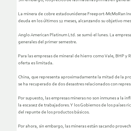
Sin embargo, los precios de las materias primas en general
La minera de cobre estadounidense Freeport-McMoRan Inc. 
deuda en los últimos 12 meses, alcanzando su objetivo mes
Anglo American Platinum Ltd. se sumó el lunes. La empres
generales del primer semestre.
Para las empresas de mineral de hierro como Vale, BHP y R
oferta es limitada.
China, que representa aproximadamente la mitad de la prod
se ha recuperado de dos desastres relacionados con represa
Por supuesto, las empresas mineras no son inmunes a la infl
la escasez de trabajadores. Y los Gobiernos de los países 
del repunte de los productos básicos.
Por ahora, sin embargo, las mineras están sacando provec