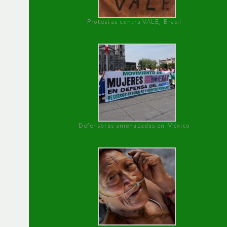
Protestas contra VALE, Brasil
Defensoras amenazadas en México