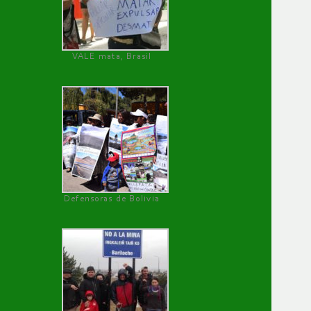
VALE mata, Brasil
Defensoras de Bolivia