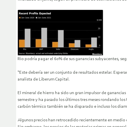
Rio podría pagar el 60% de sus ganancias subyacentes, seg
“Este debería ser un conjunto de resultados estelar. Esper
analista de Liberum Capital.
El mineral de hierro ha sido un gran impulsor de ganancia
semestre y ha pasado los últimos tres meses rondando los U
carbón térmico también se ha disparado e incluso los diam
Algunos precios han retrocedido recientemente en medio d