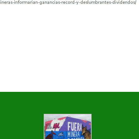
ineras-informarian-ganancias-record-y-deslumbrantes-dividendos/