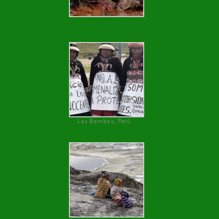
Las Bambas, Perú