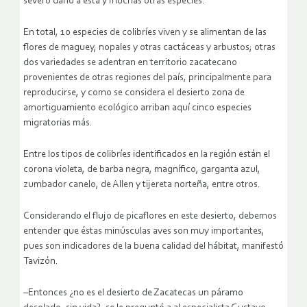
severo daño a esta y muchas otras especies.
En total, 10 especies de colibríes viven y se alimentan de las
flores de maguey, nopales y otras cactáceas y arbustos; otras
dos variedades se adentran en territorio zacatecano
provenientes de otras regiones del país, principalmente para
reproducirse, y como se considera el desierto zona de
amortiguamiento ecológico arriban aquí cinco especies
migratorias más.
Entre los tipos de colibríes identificados en la región están el
corona violeta, de barba negra, magnífico, garganta azul,
zumbador canelo, de Allen y tijereta norteña, entre otros.
Considerando el flujo de picaflores en este desierto, debemos
entender que éstas minúsculas aves son muy importantes,
pues son indicadores de la buena calidad del hábitat, manifestó
Tavizón.
–Entonces ¿no es el desierto de Zacatecas un páramo