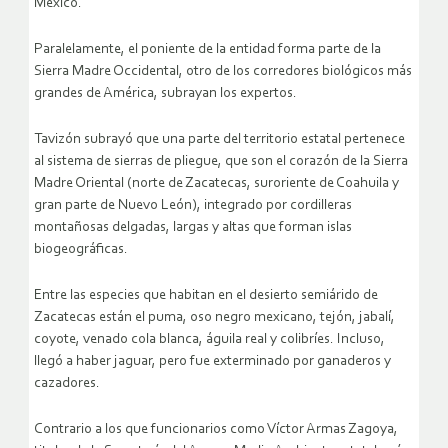
México.
Paralelamente, el poniente de la entidad forma parte de la
Sierra Madre Occidental, otro de los corredores biológicos más
grandes de América, subrayan los expertos.
Tavizón subrayó que una parte del territorio estatal pertenece
al sistema de sierras de pliegue, que son el corazón de la Sierra
Madre Oriental (norte de Zacatecas, suroriente de Coahuila y
gran parte de Nuevo León), integrado por cordilleras
montañosas delgadas, largas y altas que forman islas
biogeográficas.
Entre las especies que habitan en el desierto semiárido de
Zacatecas están el puma, oso negro mexicano, tejón, jabalí,
coyote, venado cola blanca, águila real y colibríes. Incluso,
llegó a haber jaguar, pero fue exterminado por ganaderos y
cazadores.
Contrario a los que funcionarios como Víctor Armas Zagoya,