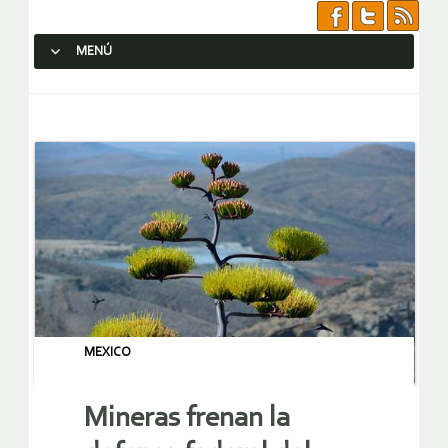
MENÚ
SALTAR AL CONTENIDO.
MEXICO
Mineras frenan la