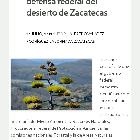
defensa federal del
desierto de Zacatecas
24 JULIO, 2017
AUTOR:
ALFREDO VALADEZ
RODRÍGUEZ LA JORNADA ZACATECAS
Tres años
después de que
el gobierno
federal
demostró
científicamente
, mediante un
estudio
realizado por la
Secretaría del Medio Ambiente y Recursos Naturales,
Procuraduría Federal de Protección al Ambiente, las
comisiones nacionales Forestal y la de Áreas Naturales