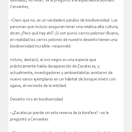
desolado, sin vida?, se le preguntó a al especialista Gustavo
Cervantes,
–Claro que no, es un verdadero paraíso de biodiversidad. Las
personas que incluso aseguran tener una relativa alta cultura,
dicen ¿Pero qué hay ahí? ¡Si son puros cerros pelones! Bueno,
en realidad los cerros pelones de nuestro desierto tienen una
biodiversidad increíble –respondió.
ncluso, destacó, el oso negro es una especie que
prácticamente había desaparecido de Zacatecas, y
actualmente, investigadores y ambientalistas avistaron de
nuevo varios ejemplares en un hábitat de bosque mixto con
agave, al noroeste de la entidad.
Desierto rico en biodiversidad
–¿Zacatecas pierde sin esta reserva de la biosfera? –se le
preguntó a Cervantes.