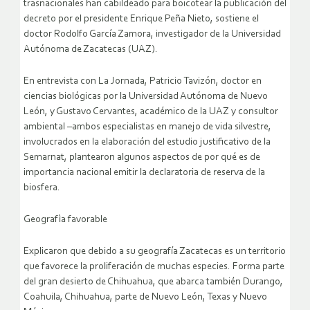
trasnacionales han cabildeado para boicotear la publicación del
decreto por el presidente Enrique Peña Nieto, sostiene el
doctor Rodolfo García Zamora, investigador de la Universidad
Autónoma de Zacatecas (UAZ).
En entrevista con La Jornada, Patricio Tavizón, doctor en
ciencias biológicas por la Universidad Autónoma de Nuevo
León, y Gustavo Cervantes, académico de la UAZ y consultor
ambiental –ambos especialistas en manejo de vida silvestre,
involucrados en la elaboración del estudio justificativo de la
Semarnat, plantearon algunos aspectos de por qué es de
importancia nacional emitir la declaratoria de reserva de la
biosfera.
Geografìa favorable
Explicaron que debido a su geografía Zacatecas es un territorio
que favorece la proliferación de muchas especies. Forma parte
del gran desierto de Chihuahua, que abarca también Durango,
Coahuila, Chihuahua, parte de Nuevo León, Texas y Nuevo