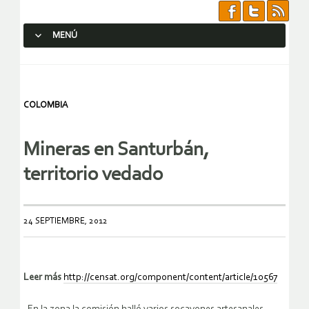
MENÚ
SALTAR AL CONTENIDO.
COLOMBIA
Mineras en Santurbán,
territorio vedado
24 SEPTIEMBRE, 2012
Leer más
http://censat.org/component/content/article/10567