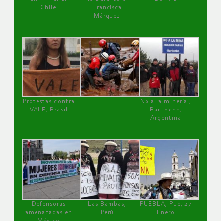
Chile
Francisca
Márquez
Protestas contra
No a la minería ,
VALE, Brasil
Bariloche,
Argentina
Defensoras
Las Bambas,
PUEBLA, Pue, 27
amenazadas en
Perú
Enero
México