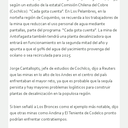
según un estudio de la estatal Comisión Chilena del Cobre
(Cochilco). “Cada gota cuenta”. En Los Pelambres, en la
norteña región de Coquimbo, se recuerda a los trabajadores de
la mina que reduzcan el uso personal de agua mediante
pantallas, parte del programa: “Cada gota cuenta”. La mina de
Antofagasta también tendrá una planta desalinizadora que
entrará en funcionamiento en la segunda mitad del año y
apunta a que el 90% del agua del yacimiento provenga del
océano o sea recirculada para 2025.
Jorge Cantallopts, jefe de estudios de Cochilco, dijo a Reuters
que las minas en lo alto de los Andes en el centro del país
enfrentaban el mayor reto, ya que es probable que la sequía
persista y hay mayores problemas logísticos para construir
plantas de desalinización en la populosa región.
Si bien señaló a Los Bronces como el ejemplo más notable, dijo
que otras minas como Andina y El Teniente de Codelco pronto
podrían enfrentar contratiempos.