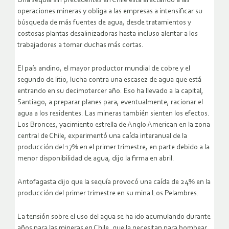
Una sequía sin precedentes en Chile está afectando a las
operaciones mineras y obliga a las empresas a intensificar su
búsqueda de más fuentes de agua, desde tratamientos y
costosas plantas desalinizadoras hasta incluso alentar a los
trabajadores a tomar duchas más cortas.
El país andino, el mayor productor mundial de cobre y el
segundo de litio, lucha contra una escasez de agua que está
entrando en su decimotercer año. Eso ha llevado a la capital,
Santiago, a preparar planes para, eventualmente, racionar el
agua a los residentes. Las mineras también sienten los efectos.
Los Bronces, yacimiento estrella de Anglo American en la zona
central de Chile, experimentó una caída interanual de la
producción del 17% en el primer trimestre, en parte debido a la
menor disponibilidad de agua, dijo la firma en abril.
Antofagasta dijo que la sequía provocó una caída de 24% en la
producción del primer trimestre en su mina Los Pelambres.
La tensión sobre el uso del agua se ha ido acumulando durante
años para las mineras en Chile, que la necesitan para bombear