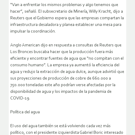
“Van a enfrentar los mismos problemas y algo tenemos que
hacer”, señaló. El subsecretario de Minería, Willy Kracht, dijo a
Reuters que el Gobierno espera que las empresas compartan la
infraestructura desaladora y planea establecer una mesa para
impulsar la coordinación.
Anglo American dijo en respuesta a consultas de Reuters que
Los Bronces buscaba hacer que la producción fuera más
eficiente y encontrar fuentes de agua que “no compitan con el
consumo humano”. La empresa ya aumentó la eficiencia del
agua y redujo la extracción de agua dulce, aunque advirtió que
sus proyecciones de producción de cobre de 660.000 a
750.000 toneladas este año podrían verse afectadas por la
disponibilidad de agua y los impactos de la pandemia de
COVID-19.
Política del agua
El uso del agua también se está volviendo cada vez más
político, con el presidente izquierdista Gabriel Boric interesado