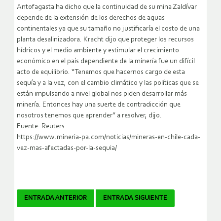
Antofagasta ha dicho que la continuidad de su mina Zaldívar
depende de la extensión de los derechos de aguas
continentales ya que su tamaño no justificaría el costo de una
planta desalinizadora. Kracht dijo que proteger los recursos
hídricos y el medio ambiente y estimular el crecimiento
económico en el país dependiente de la minería fue un difícil
acto de equilibrio. “Tenemos que hacernos cargo de esta
sequía y a la vez, con el cambio climático y las políticas que se
están impulsando a nivel global nos piden desarrollar más
minería. Entonces hay una suerte de contradicción que
nosotros tenemos que aprender” a resolver, dijo.
Fuente: Reuters
https://www.mineria-pa.com/noticias/mineras-en-chile-cada-
vez-mas-afectadas-por-la-sequia/
Navegador
ENTRADA ANTERIOR
ENTRADA SIGUIENTE