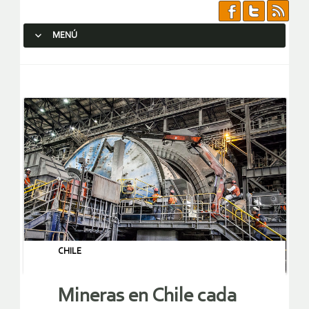
MENÚ
SALTAR AL CONTENIDO.
CHILE
Mineras en Chile cada