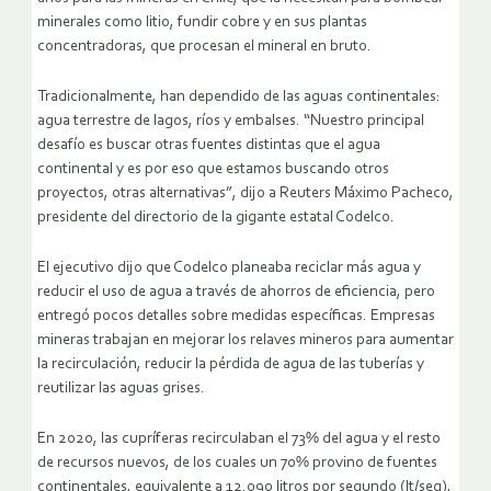
minerales como litio, fundir cobre y en sus plantas
concentradoras, que procesan el mineral en bruto.
Tradicionalmente, han dependido de las aguas continentales:
agua terrestre de lagos, ríos y embalses. “Nuestro principal
desafío es buscar otras fuentes distintas que el agua
continental y es por eso que estamos buscando otros
proyectos, otras alternativas”, dijo a Reuters Máximo Pacheco,
presidente del directorio de la gigante estatal Codelco.
El ejecutivo dijo que Codelco planeaba reciclar más agua y
reducir el uso de agua a través de ahorros de eficiencia, pero
entregó pocos detalles sobre medidas específicas. Empresas
mineras trabajan en mejorar los relaves mineros para aumentar
la recirculación, reducir la pérdida de agua de las tuberías y
reutilizar las aguas grises.
En 2020, las cupríferas recirculaban el 73% del agua y el resto
de recursos nuevos, de los cuales un 70% provino de fuentes
continentales, equivalente a 12.090 litros por segundo (lt/seg),