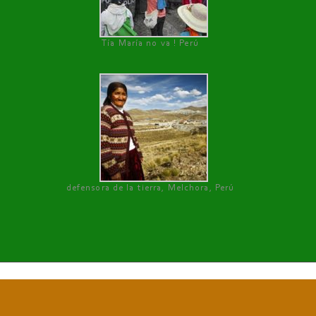
Tía María no va ! Perú
defensora de la tierra, Melchora, Perú