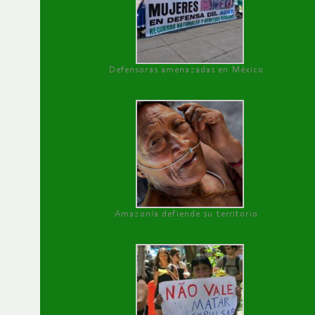
Defensoras amenazadas en México
Amazonía defiende su territorio