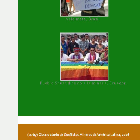
Vale mata, Brasil
Pueblo Shuar dice no a la minería, Ecuador
(cc-by) Observatorio de Conflictos Mineros de América Latina, 2026