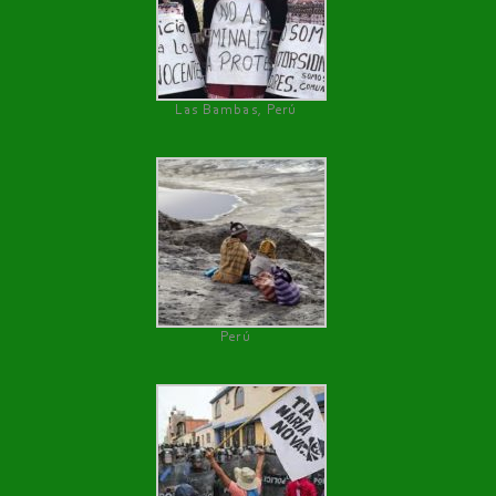
Las Bambas, Perú
Perú