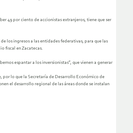
er 49 por ciento de accionistas extranjeros, tiene que ser
e los ingresos a las entidades federativas, para que las
io fiscal en Zacatecas.
ebemos espantar a los inversionistas”, que vienen a generar
te, por lo que la Secretaría de Desarrollo Económico de
en el desarrollo regional de las áreas donde se instalan