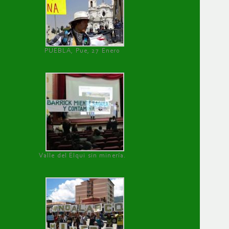
PUEBLA, Pue, 27 Enero
Valle del Elqui sin minería.