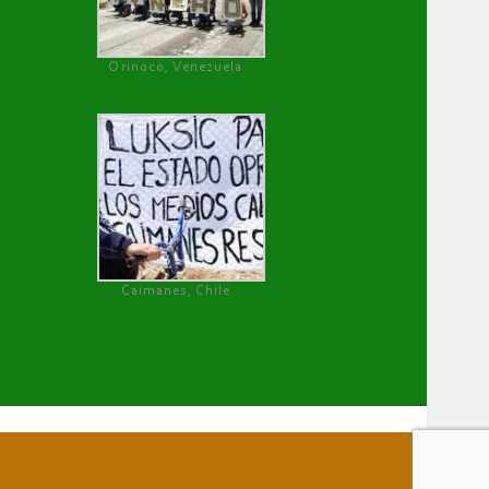
Orinoco, Venezuela
Caimanes, Chile