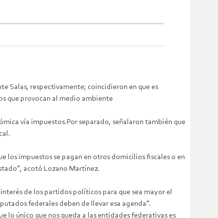
nte Salas, respectivamente; coincidieron en que es
icos que provocan al medio ambiente
nómica vía impuestos.Por separado, señalaron también que
cal.
ue los impuestos se pagan en otros domicilios fiscales o en
estado”, acotó Lozano Martínez.
interés de los partidos políticos para que sea mayor el
diputados federales deben de llevar esa agenda”.
e lo único que nos queda a las entidades federativas es