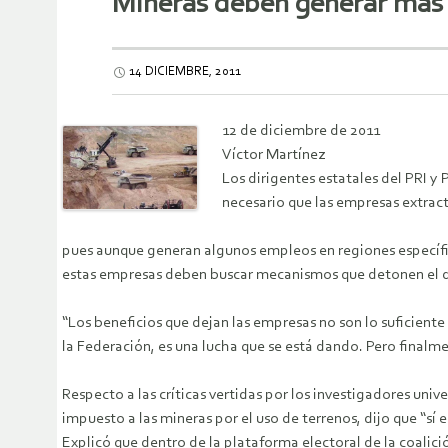
Mineras deben generar más 
14 DICIEMBRE, 2011
12 de diciembre de 2011
Víctor Martínez
Los dirigentes estatales del PRI y
necesario que las empresas extrac
pues aunque generan algunos empleos en regiones específi
estas empresas deben buscar mecanismos que detonen el de
“Los beneficios que dejan las empresas no son lo suficiente
la Federación, es una lucha que se está dando. Pero final
Respecto a las críticas vertidas por los investigadores uni
impuesto a las mineras por el uso de terrenos, dijo que “sí
Explicó que dentro de la plataforma electoral de la coalic