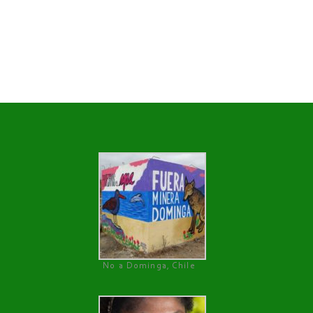
No a Dominga, Chile