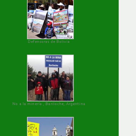
Defensoras de Bolivia
No a la minería , Bariloche, Argentina