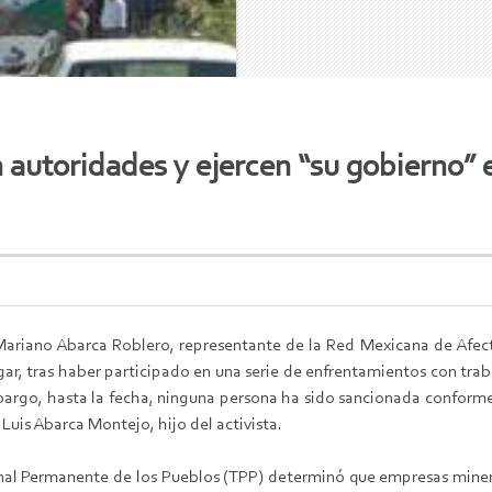
autoridades y ejercen “su gobierno” 
ariano Abarca Roblero, representante de la Red Mexicana de Afect
gar, tras haber participado en una serie de enfrentamientos con tr
mbargo, hasta la fecha, ninguna persona ha sido sancionada conform
Luis Abarca Montejo, hijo del activista.
bunal Permanente de los Pueblos (TPP) determinó que empresas mine