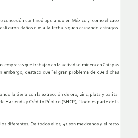
 su concesión continuó operando en México y, como el caso
realizaron daños que a la fecha siguen causando estragos,
s empresas que trabajan en la actividad minera en Chiapas
 sin embargo, destacó que “el gran problema de que dichas
do la tierra con la extracción de oro, zinc, plata y barita,
 de Hacienda y Crédito Público (SHCP), “todo es parte de la
ios diferentes. De todos ellos, 41 son mexicanos y el resto