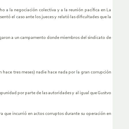
o a la negociación colectiva y a la reunión pacífica en La
ó el caso ante los jueces y relató las dificultades que la
llegaron a un campamento donde miembros del sindicato de
n hace tres meses) nadie hace nada por la gran corrupción
punidad por parte de las autoridades y al igual que Gustvo
ra que incurrió en actos corruptos durante su operación en