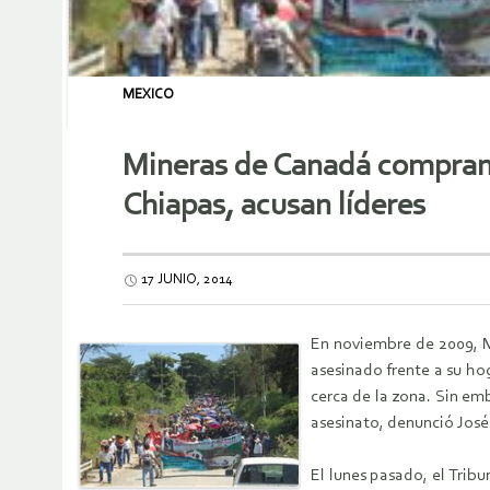
MEXICO
Mineras de Canadá compran 
Chiapas, acusan líderes
17 JUNIO, 2014
En noviembre de 2009, M
asesinado frente a su ho
cerca de la zona. Sin e
asesinato, denunció José 
El lunes pasado, el Tri