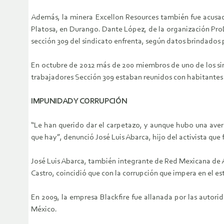
Además, la minera Excellon Resources también fue acusada 
Platosa, en Durango. Dante López, de la organización ProD
sección 309 del sindicato enfrenta, según datos brindados
En octubre de 2012 más de 200 miembros de uno de los si
trabajadores Sección 309 estaban reunidos con habitantes
IMPUNIDAD Y CORRUPCIÓN
“Le han querido dar el carpetazo, y aunque hubo una aver
que hay”, denunció José Luis Abarca, hijo del activista qu
José Luis Abarca, también integrante de Red Mexicana de A
Castro, coincidió que con la corrupción que impera en el 
En 2009, la empresa Blackfire fue allanada por las autori
México.