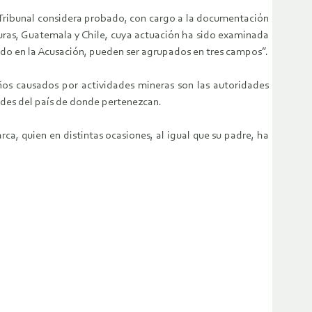
 Tribunal considera probado, con cargo a la documentación
uras, Guatemala y Chile, cuya actuación ha sido examinada
ado en la Acusación, pueden ser agrupados en tres campos”.
ños causados por actividades mineras son las autoridades
ades del país de donde pertenezcan.
ca, quien en distintas ocasiones, al igual que su padre, ha