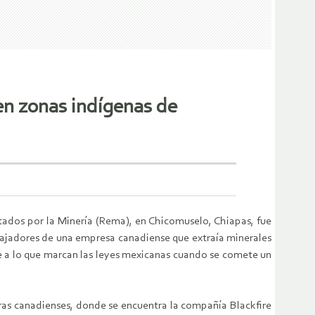
en zonas indígenas de
ados por la Minería (Rema), en Chicomuselo, Chiapas, fue
abajadores de una empresa canadiense que extraía minerales
e a lo que marcan las leyes mexicanas cuando se comete un
ras canadienses, donde se encuentra la compañía Blackfire