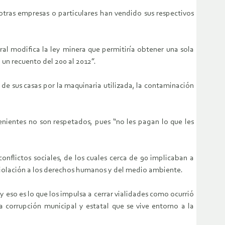
ras empresas o particulares han vendido sus respectivos
ral modifica la ley minera que permitiría obtener una sola
un recuento del 200 al 2012”.
de sus casas por la maquinaria utilizada, la contaminación
nientes no son respetados, pues “no les pagan lo que les
nflictos sociales, de los cuales cerca de 90 implicaban a
a violación a los derechos humanos y del medio ambiente.
 y eso es lo que los impulsa a cerrar vialidades como ocurrió
 corrupción municipal y estatal que se vive entorno a la