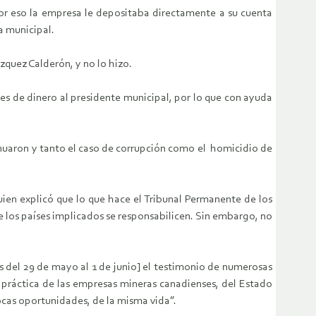
 por eso la empresa le depositaba directamente a su cuenta
a municipal.
ázquez Calderón, y no lo hizo.
s de dinero al presidente municipal, por lo que con ayuda
nuaron y tanto el caso de corrupción como el homicidio de
uien explicó que lo que hace el Tribunal Permanente de los
ue los países implicados se responsabilicen. Sin embargo, no
s del 29 de mayo al 1 de junio] el testimonio de numerosas
a práctica de las empresas mineras canadienses, del Estado
pocas oportunidades, de la misma vida”.