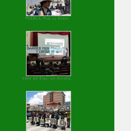
PUEBLA, Pue, 27 Enero
Valle del Elqui sin minería.