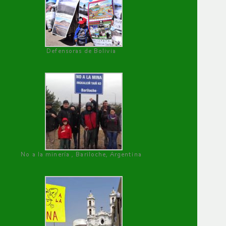
Defensoras de Bolivia
No a la minería , Bariloche, Argentina