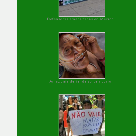
Defensoras amenazadas en México
Amazonía defiende su territorio