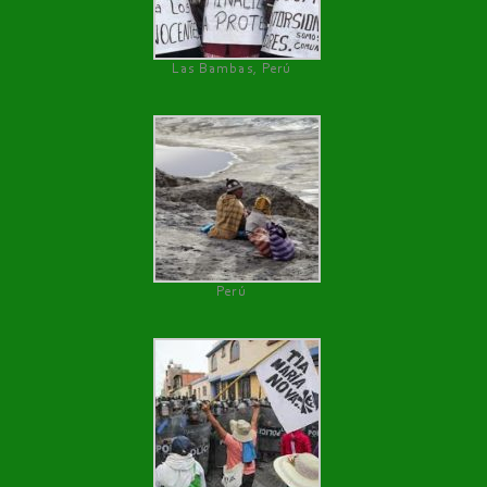
Las Bambas, Perú
Perú