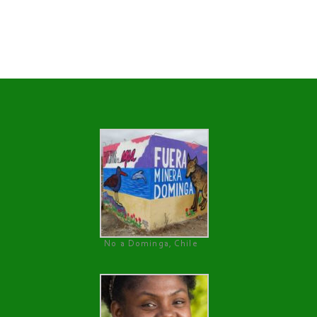
No a Dominga, Chile