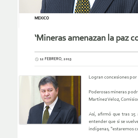
MEXICO
‘Mineras amenazan la paz c
12 FEBRERO, 2013
Logran concesiones por 
Poderosas mineras podrí
Martínez Veloz, Comisio
Así, afirmó que tras 15
entender que si se vuelv
indígenas, “estaremos co