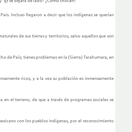
 y ‘97 se dejara de lado? ¿Cómo chocan?
País. Incluso llegaron a decir que los indígenas se querían
naturales de sus tierras y territorios, salvo aquellos que son
cho de País; tienes problemas en la (Sierra) Tarahumara, en
ensamente ricos, y a la vez su población es inmensamente
 en el terreno, de que a través de programas sociales se
mexicano con los pueblos indígenas, por el reconocimiento