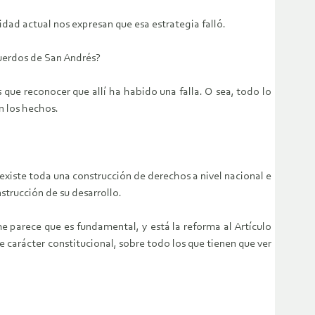
idad actual nos expresan que esa estrategia falló.
cuerdos de San Andrés?
 que reconocer que allí ha habido una falla. O sea, todo lo
n los hechos.
existe toda una construcción de derechos a nivel nacional e
strucción de su desarrollo.
e parece que es fundamental, y está la reforma al Artículo
e carácter constitucional, sobre todo los que tienen que ver