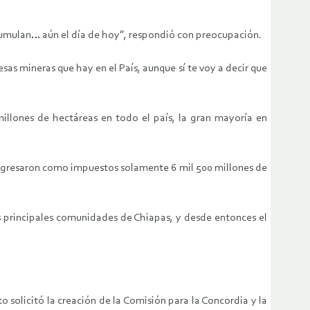
acumulan… aún el día de hoy”, respondió con preocupación.
sas mineras que hay en el País, aunque sí te voy a decir que
millones de hectáreas en todo el país, la gran mayoría en
 ingresaron como impuestos solamente 6 mil 500 millones de
s principales comunidades de Chiapas, y desde entonces el
 solicitó la creación de la Comisión para la Concordia y la