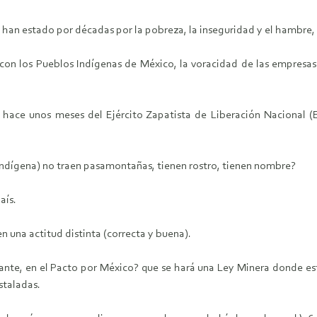
an estado por décadas por la pobreza, la inseguridad y el hambre,
con los Pueblos Indígenas de México, la voracidad de las empresas
n hace unos meses del Ejército Zapatista de Liberación Nacional
indígena) no traen pasamontañas, tienen rostro, tienen nombre?
aís.
n una actitud distinta (correcta y buena).
nte, en el Pacto por México? que se hará una Ley Minera donde es
staladas.