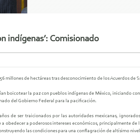
on indígenas’: Comisionado
56 millones de hectáreas tras desconocimiento de los Acuerdos de 
an boicotear la paz con pueblos indígenas de México, iniciando con
nado del Gobierno Federal para la pacificación.
 años de ser traicionados por las autoridades mexicanas, ignorado
e a obedecer a poderosos intereses económicos, principalmente de la
nstruyendo las condiciones para una conflagración de altísimo nivel 