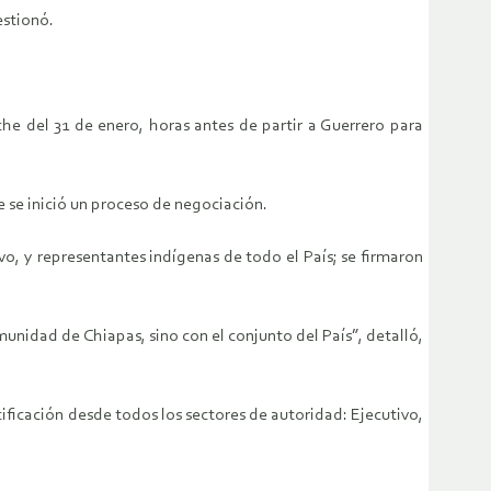
estionó.
e del 31 de enero, horas antes de partir a Guerrero para
e se inició un proceso de negociación.
vo, y representantes indígenas de todo el País; se firmaron
unidad de Chiapas, sino con el conjunto del País”, detalló,
ficación desde todos los sectores de autoridad: Ejecutivo,