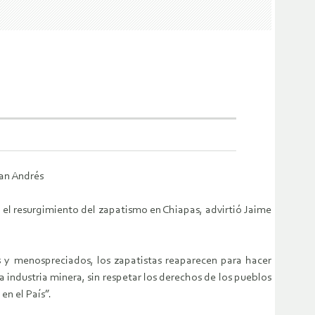
San Andrés
 el resurgimiento del zapatismo en Chiapas, advirtió Jaime
s y menospreciados, los zapatistas reaparecen para hacer
 industria minera, sin respetar los derechos de los pueblos
en el País”.