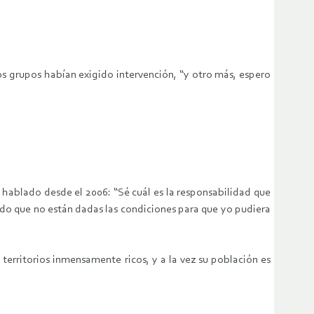
s grupos habían exigido intervención, “y otro más, espero
ablado desde el 2006: “Sé cuál es la responsabilidad que
o que no están dadas las condiciones para que yo pudiera
erritorios inmensamente ricos, y a la vez su población es