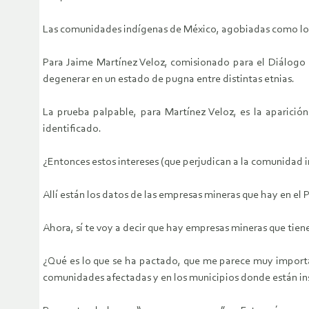
Las comunidades indígenas de México, agobiadas como lo h
Para Jaime Martínez Veloz, comisionado para el Diálogo 
degenerar en un estado de pugna entre distintas etnias.
La prueba palpable, para Martínez Veloz, es la aparició
identificado.
¿Entonces estos intereses (que perjudican a la comunidad 
Allí están los datos de las empresas mineras que hay en el P
Ahora, sí te voy a decir que hay empresas mineras que tiene
¿Qué es lo que se ha pactado, que me parece muy importa
comunidades afectadas y en los municipios donde están in