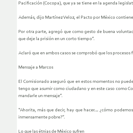
Pacificación (Cocopa), que ya se tiene en la agenda legisla
Además, dijo Martínez Veloz, el Pacto por México contiene
Por otra parte, agregó que como gesto de buena voluntad 
que deje la prisión en un corto tiempo”.
Aclaró que en ambos casos se comprobó que los procesos 
Mensaje a Marcos
El Comisionado aseguró que en estos momentos no puede e
tengo que asumir como ciudadano y en este caso como Com
mandarle un mensaje”.
“Ahorita, más que decir, hay que hacer… ¿cómo podemos ex
inmensamente pobre?”.
Lo que las étnias de México sufren