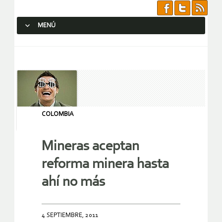
MENÚ
SALTAR AL CONTENIDO.
COLOMBIA
Mineras aceptan
reforma minera hasta
ahí no más
4 SEPTIEMBRE, 2011