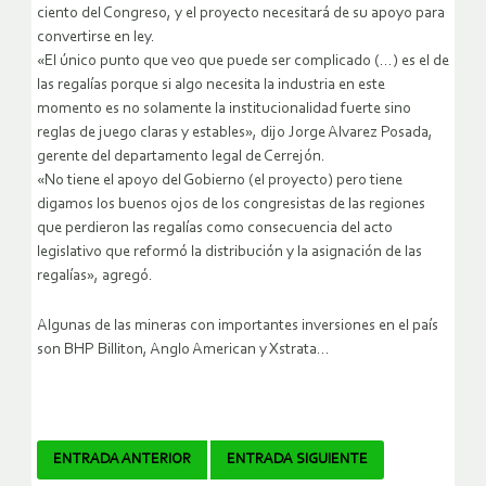
ciento del Congreso, y el proyecto necesitará de su apoyo para
convertirse en ley.
«El único punto que veo que puede ser complicado (…) es el de
las regalías porque si algo necesita la industria en este
momento es no solamente la institucionalidad fuerte sino
reglas de juego claras y estables», dijo Jorge Alvarez Posada,
gerente del departamento legal de Cerrejón.
«No tiene el apoyo del Gobierno (el proyecto) pero tiene
digamos los buenos ojos de los congresistas de las regiones
que perdieron las regalías como consecuencia del acto
legislativo que reformó la distribución y la asignación de las
regalías», agregó.
Algunas de las mineras con importantes inversiones en el país
son BHP Billiton, Anglo American y Xstrata…
Navegador
ENTRADA ANTERIOR
ENTRADA SIGUIENTE