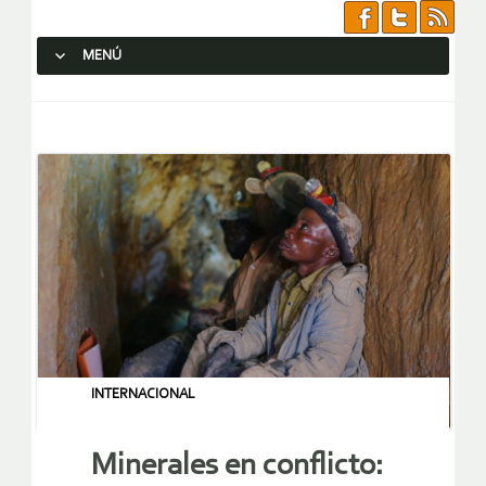
MENÚ
SALTAR AL CONTENIDO.
INTERNACIONAL
Minerales en conflicto: