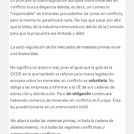
En principio la nueva legislación europea sobre minerales en
conflicto busca diligencia debida, es decir, un comercio
“responsable” de minerales procedentes de zonas en conflicto,
pero la misma no garantizará nada. No hay que pasar por alto
que el lobby de la industria minera estuvo detrás de la Comisión
para que la propuesta sea limitada y débil.
La auto-regulación de los mercados de materias primas no es
una buena idea
No significa un avance real, pues al igual que la guía de la
OCDE en la que también se referencia la nueva legislación
europea sobre los minerales en conflicto es
voluntaria
. No
obliga a las empresas a informar a la UE de sus cadenas de
extracción y distribución. Pero
sin obligación
continuará
habiendo comercio de minerales en conflicto en Europa. Esta
ley puede tornarse en un instrumento inútil.
No abarca todas las materias primas, ni toda la cadena de
abastecimiento, ni a todas las regiones conflictivas o