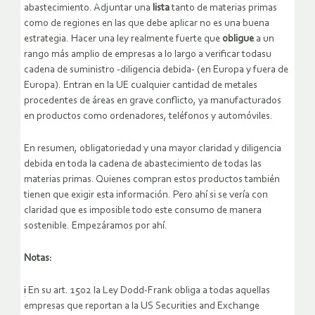
abastecimiento. Adjuntar una
lista
tanto de materias primas
como de regiones en las que debe aplicar no es una buena
estrategia. Hacer una ley realmente fuerte que
obligue
a un
rango más amplio de empresas a lo largo a verificar todasu
cadena de suministro -diligencia debida- (en Europa y fuera de
Europa). Entran en la UE cualquier cantidad de metales
procedentes de áreas en grave conflicto, ya manufacturados
en productos como ordenadores, teléfonos y automóviles.
En resumen, obligatoriedad y una mayor claridad y diligencia
debida en toda la cadena de abastecimiento de todas las
materias primas. Quienes compran estos productos también
tienen que exigir esta información. Pero ahí si se vería con
claridad que es imposible todo este consumo de manera
sostenible. Empezáramos por ahí.
Notas:
i
En su art. 1502 la Ley Dodd-Frank obliga a todas aquellas
empresas que reportan a la US Securities and Exchange