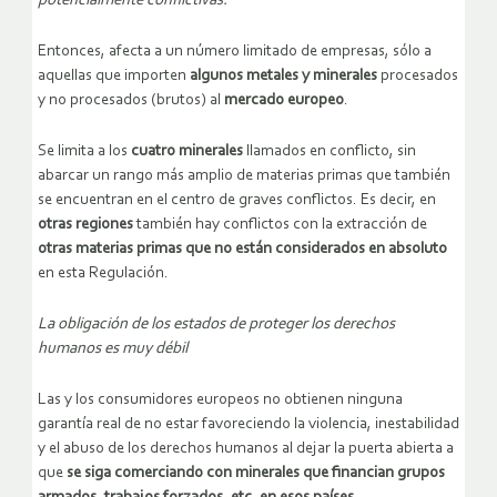
potencialmente conflictivas.
Entonces, afecta a un número limitado de empresas, sólo a
aquellas que importen
algunos metales y minerales
procesados
y no procesados (brutos) al
mercado europeo
.
Se limita a los
cuatro minerales
llamados en conflicto, sin
abarcar un rango más amplio de materias primas que también
se encuentran en el centro de graves conflictos. Es decir, en
otras regiones
también hay conflictos con la extracción de
otras materias primas que no están considerados en absoluto
en esta Regulación.
La obligación de los estados de proteger los derechos
humanos es muy débil
Las y los consumidores europeos no obtienen ninguna
garantía real de no estar favoreciendo la violencia, inestabilidad
y el abuso de los derechos humanos al dejar la puerta abierta a
que
se siga comerciando con minerales que financian grupos