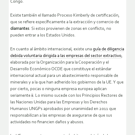
Congo.
Existe también el llamado Proceso Kimberly de certificación,
que se refiere específicamente a la extracción y comercio de
diamantes
. Si estos provienen de zonas en conflicto, no
pueden entrar a los Estados Unidos.
En cuanto al ámbito internacional, existe una
guía de diligencia
debida voluntaria dirigida a las empresas del sector extractivo
,
elaborada por la Organización para la Cooperación y el
Desarrollo Económico OCDE que constituye el estándar
internacional actual para un abastecimiento responsable de
minerales y a la que han adherido los gobiernos de la UE. Y que
por cierto, pocas o ninguna empresa europea aplican
seriamente
ii
. Lo mismo sucede con los Principios Rectores de
las Naciones Unidas para las Empresas y los Derechos
Humanos UNGPs aprobados por unanimidad en 2011 que
responsabilizan a las empresas de asegurarse de que sus
actividades no financien daños y abusos.