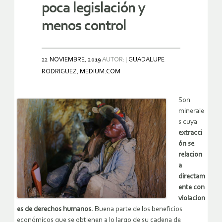
poca legislación y
menos control
22 NOVIEMBRE, 2019
AUTOR:
GUADALUPE
RODRIGUEZ, MEDIUM.COM
Son
minerale
s cuya
extracci
ón se
relacion
a
directam
ente con
violacion
es de derechos humanos.
Buena parte de los beneficios
económicos que se obtienen a lo largo de su cadena de