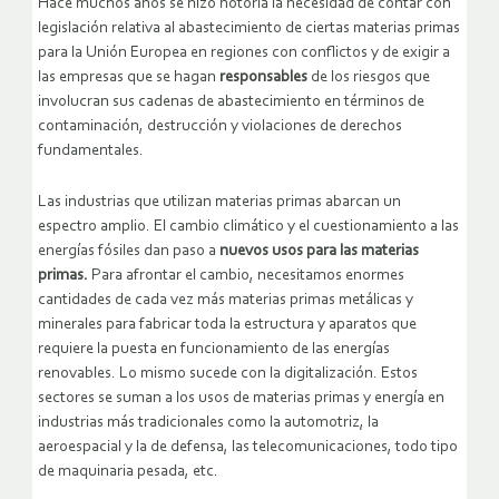
Hace muchos años se hizo notoria la necesidad de contar con
legislación relativa al abastecimiento de ciertas materias primas
para la Unión Europea en regiones con conflictos y de exigir a
las empresas que se hagan
responsables
de los riesgos que
involucran sus cadenas de abastecimiento en términos de
contaminación, destrucción y violaciones de derechos
fundamentales.
Las industrias que utilizan materias primas abarcan un
espectro amplio. El cambio climático y el cuestionamiento a las
energías fósiles dan paso a
nuevos usos para las materias
primas.
Para afrontar el cambio, necesitamos enormes
cantidades de cada vez más materias primas metálicas y
minerales para fabricar toda la estructura y aparatos que
requiere la puesta en funcionamiento de las energías
renovables. Lo mismo sucede con la digitalización. Estos
sectores se suman a los usos de materias primas y energía en
industrias más tradicionales como la automotriz, la
aeroespacial y la de defensa, las telecomunicaciones, todo tipo
de maquinaria pesada, etc.