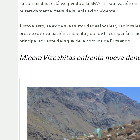
La comunidad, está exigiendo a la SMA la fiscalización en
reiteradamente, fuera de la legislación vigente.
Junto a esto, se exige a las autoridades locales y regiona
proceso de evaluación ambiental, donde la compañía miner
principal afluente del agua de la comuna de Putaendo.
Minera Vizcahitas enfrenta nueva den