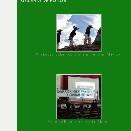
GALERÌA DE FOTOS
Wirakutas luchan contra la minería en México
Valle de Elqui sin minería. Chile