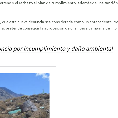
 terreno y el rechazo al plan de cumplimiento, además de una sanció
les, que esta nueva denuncia sea considerada como un antecedente irre
a, pretende conseguir la aprobación de una nueva campaña de 350 s
uncia por incumplimiento y daño ambiental