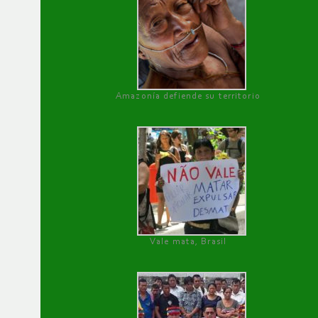
Amazonía defiende su territorio
Vale mata, Brasil