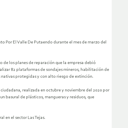
nto Por El Valle De Putaendo durante el mes de marzo del
to de los planes de reparación que la empresa debió
ealizar 82 plataformas de sondajes mineros, habilitación de
nativas protegidas y con alto riesgo de extinción.
n ciudadana, realizada en octubre y noviembre del 2020 por
 un basural de plásticos, mangueras y residuos, que
l en el sector Las Tejas.