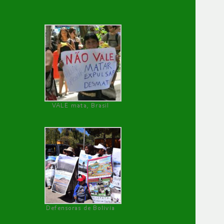
VALE mata, Brasil
Defensoras de Bolivia