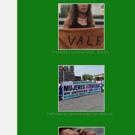
Protestas contra VALE, Brasil
Defensoras amenazadas en México