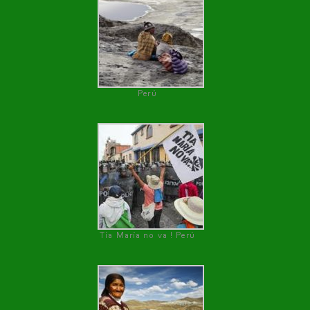
Perú
Tía María no va ! Perú