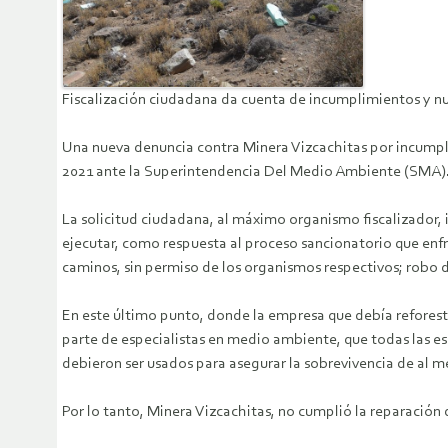
Fiscalización ciudadana da cuenta de incumplimientos y nu
Una nueva denuncia contra Minera Vizcachitas por incumpl
2021 ante la Superintendencia Del Medio Ambiente (SMA)
La solicitud ciudadana, al máximo organismo fiscalizador,
ejecutar, como respuesta al proceso sancionatorio que enfr
caminos, sin permiso de los organismos respectivos; robo d
En este último punto, donde la empresa que debía reforest
parte de especialistas en medio ambiente, que todas las es
debieron ser usados para asegurar la sobrevivencia de al m
Por lo tanto, Minera Vizcachitas, no cumplió la reparación