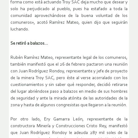
forma como está actuando Troy SAC deja mucho que desear y
solo ha perjudicado al pueblo, pues ha estafado a toda la
comunidad aprovechándose de la buena voluntad de los
comuneros», acotó Ramírez Mateo, quien dijo que seguirán
luchando.
Se retiró a balazos…
Rubén Ramírez Mateo, representante legal de los comuneros,
también manifestó que el 26 de febrero pactaron una reunión
con Juan Rodríguez Rondoy, representante y jefe de proyecto
de la minera Troy SAC, pero éste al verse acorralado con los
cuestionamientos y sin saber qué responder, decidió retirarse
del lugar abriéndose paso a balazos en medio de sus hombres
de seguridad y ante la mirada atónita de las autoridades de la
zona y hasta de algunos congresistas que llegaron a la reunión.
Por otro lado, Ery Gamarra León, representante de la
constructora Minería y Construcciones Cristo Rey, manifestó
que Juan Rodríguez Rondoy le adeuda 287 mil soles de la