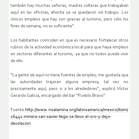
también hay muchas señoras, madres solteras que trabajaban
aquí en las oficinas; ahorita ya se quedaron sin trabajo. Los
únicos empleos que hay son gracias al turismo, pero sólo los
fines de semana, no es suficiente”.
Los habitantes coinciden en que es necesario fortalecer otros
rubros de la actividad económica local para que haya empleos
en sectores diferentes al turismo, ya que no todos puede vivir
de ello.
“La gente de aquí no tiene fuentes de empleo; me gustaría que
las autoridades trajeran alguna empresa, tal vez no
precisamente aquí, pero si a los alrededores”, explicó Víctor
Gerardo Galicia, encargado del bar “Pueblo Bravo”.
Fuente:
http://www.noalamina.org/latinoamerica/mexico/item/
16441-minera-san-xavier-llego-se-llevo-el-oro-y-dejo-
desolacion