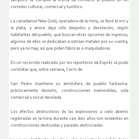
tampoco se cumplió la oferta de convertir el pueblo en un
corredor cultural, comercial y turístico.
La canadiense New Gold, operadora de la mina, se llevó el oro y
la plata, y ahora deja sólo despidos y desolación, según
habitantes del pueblo, que buscan otras opciones de ingresos;
algunos de ellos se dedicaban a extraer metales por su cuenta,
pero ya no hay, así que piden fábricas o maquiladoras.
En un recorrido realizado por los reporteros de Exprés se pudo
constatar que, entre semana, Cerro de
San Pedro mantiene su atmósfera de pueblo fantasma:
prácticamente desierto, construcciones inamovibles, vida
comercial y social desolada.
Los efectos destructivos de las explosiones a cielo abierto
registradas en la mina durante casi diez años son evidentes en
construcciones destruidas y paredes destrozadas.