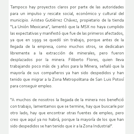
Tampoco hay proyectos claros por parte de las autoridades
para un impulso y rescate social, económico y cultural del
municipio. Aristeo Gutiérrez Chávez, propietario de la tienda
“La Unión Mexicana”, lamentó que la MSX no haya cumplido
las expectativas y manifestó que fue de las primeros afectados,
ya que en 1999 se quedó sin trabajo, porque antes de la
llegada de la empresa, como muchos otros, se dedicaban
libremente a la extracción de minerales, pero fueron
desplazados por la minera. Filiberto Flores, quien lleva
trabajando poco más de 3 años para la Minera, señaló que la
mayoría de sus compañeros ya han sido despedidos y han
tenido que migrar a la Zona Metropolitana de San Luis Potosí
para conseguir empleo.
“A muchos de nosotros la llegada de la minera nos benefició
con trabajo, lamentamos que se termine, hay que buscarle por
otro lado, hay que encontrar otras fuentes de empleo, pero
creo que aquí ya no habrá, porque la mayoría de los que han
sido despedidos se han tenido que ir a la Zona Industrial”.