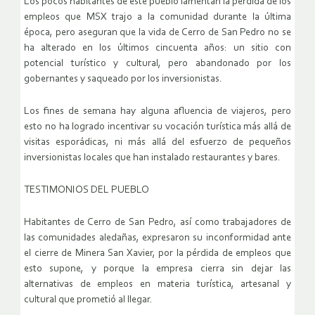
Los pocos habitantes de este pueblo lamentan la pérdida de los
empleos que MSX trajo a la comunidad durante la última
época, pero aseguran que la vida de Cerro de San Pedro no se
ha alterado en los últimos cincuenta años: un sitio con
potencial turístico y cultural, pero abandonado por los
gobernantes y saqueado por los inversionistas.
Los fines de semana hay alguna afluencia de viajeros, pero
esto no ha logrado incentivar su vocación turística más allá de
visitas esporádicas, ni más allá del esfuerzo de pequeños
inversionistas locales que han instalado restaurantes y bares.
TESTIMONIOS DEL PUEBLO
Habitantes de Cerro de San Pedro, así como trabajadores de
las comunidades aledañas, expresaron su inconformidad ante
el cierre de Minera San Xavier, por la pérdida de empleos que
esto supone, y porque la empresa cierra sin dejar las
alternativas de empleos en materia turística, artesanal y
cultural que prometió al llegar.