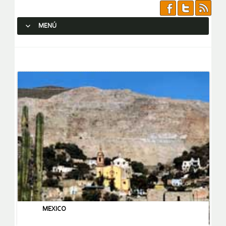
MENÚ
SALTAR AL CONTENIDO.
MEXICO