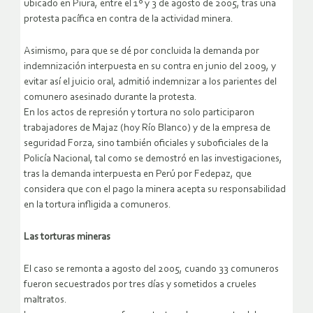
ubicado en Piura, entre el 1º y 3 de agosto de 2005, tras una
protesta pacífica en contra de la actividad minera.
Asimismo, para que se dé por concluida la demanda por
indemnización interpuesta en su contra en junio del 2009, y
evitar así el juicio oral, admitió indemnizar a los parientes del
comunero asesinado durante la protesta.
En los actos de represión y tortura no solo participaron
trabajadores de Majaz (hoy Río Blanco) y de la empresa de
seguridad Forza, sino también oficiales y suboficiales de la
Policía Nacional, tal como se demostró en las investigaciones,
tras la demanda interpuesta en Perú por Fedepaz, que
considera que con el pago la minera acepta su responsabilidad
en la tortura infligida a comuneros.
Las torturas mineras
El caso se remonta a agosto del 2005, cuando 33 comuneros
fueron secuestrados por tres días y sometidos a crueles
maltratos.