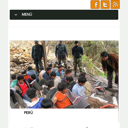
MENÚ
SALTAR AL CONTENIDO.
PERÚ