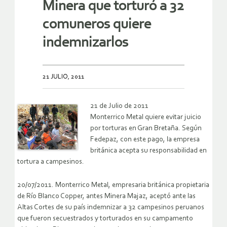
Minera que torturó a 32
comuneros quiere
indemnizarlos
21 JULIO, 2011
21 de Julio de 2011
Monterrico Metal quiere evitar juicio
por torturas en Gran Bretaña. Según
Fedepaz, con este pago, la empresa
británica acepta su responsabilidad en
tortura a campesinos.
20/07/2011. Monterrico Metal, empresaria británica propietaria
de Río Blanco Copper, antes Minera Majaz, aceptó ante las
Altas Cortes de su país indemnizar a 32 campesinos peruanos
que fueron secuestrados y torturados en su campamento