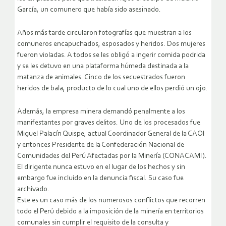
García, un comunero que había sido asesinado.
Años más tarde circularon fotografías que muestran a los
comuneros encapuchados, esposados y heridos. Dos mujeres
fueron violadas. A todos se les obligó a ingerir comida podrida
y se les detuvo en una plataforma húmeda destinada a la
matanza de animales. Cinco de los secuestrados fueron
heridos de bala, producto de lo cual uno de ellos perdió un ojo.
Además, la empresa minera demandó penalmente a los
manifestantes por graves delitos. Uno de los procesados fue
Miguel Palacín Quispe, actual Coordinador General de la CAOI
y entonces Presidente de la Confederación Nacional de
Comunidades del Perú Afectadas por la Minería (CONACAMI).
El dirigente nunca estuvo en el lugar de los hechos y sin
embargo fue incluido en la denuncia fiscal. Su caso fue
archivado.
Este es un caso más de los numerosos conflictos que recorren
todo el Perú debido a la imposición de la minería en territorios
comunales sin cumplir el requisito de la consulta y