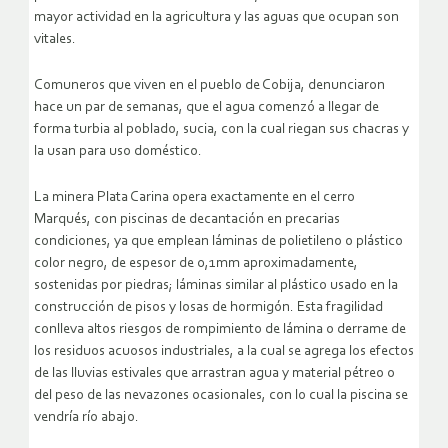
mayor actividad en la agricultura y las aguas que ocupan son
vitales.
Comuneros que viven en el pueblo de Cobija, denunciaron
hace un par de semanas, que el agua comenzó a llegar de
forma turbia al poblado, sucia, con la cual riegan sus chacras y
la usan para uso doméstico.
La minera Plata Carina opera exactamente en el cerro
Marqués, con piscinas de decantación en precarias
condiciones, ya que emplean láminas de polietileno o plástico
color negro, de espesor de 0,1mm aproximadamente,
sostenidas por piedras; láminas similar al plástico usado en la
construcción de pisos y losas de hormigón. Esta fragilidad
conlleva altos riesgos de rompimiento de lámina o derrame de
los residuos acuosos industriales, a la cual se agrega los efectos
de las lluvias estivales que arrastran agua y material pétreo o
del peso de las nevazones ocasionales, con lo cual la piscina se
vendría río abajo.