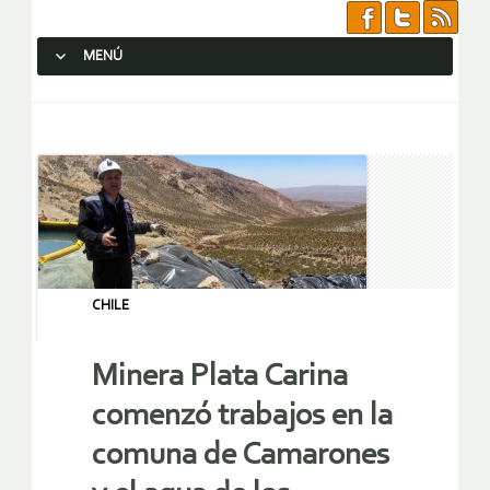
MENÚ
SALTAR AL CONTENIDO.
CHILE
Minera Plata Carina
comenzó trabajos en la
comuna de Camarones