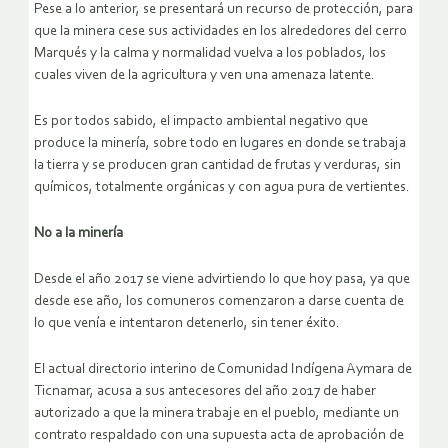
Pese a lo anterior, se presentará un recurso de protección, para
que la minera cese sus actividades en los alrededores del cerro
Marqués y la calma y normalidad vuelva a los poblados, los
cuales viven de la agricultura y ven una amenaza latente.
Es por todos sabido, el impacto ambiental negativo que
produce la minería, sobre todo en lugares en donde se trabaja
la tierra y se producen gran cantidad de frutas y verduras, sin
químicos, totalmente orgánicas y con agua pura de vertientes.
No a la minería
Desde el año 2017 se viene advirtiendo lo que hoy pasa, ya que
desde ese año, los comuneros comenzaron a darse cuenta de
lo que venía e intentaron detenerlo, sin tener éxito.
El actual directorio interino de Comunidad Indígena Aymara de
Ticnamar, acusa a sus antecesores del año 2017 de haber
autorizado a que la minera trabaje en el pueblo, mediante un
contrato respaldado con una supuesta acta de aprobación de