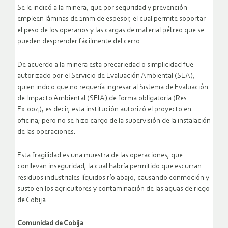
Se le indicó a la minera, que por seguridad y prevención
empleen láminas de 1mm de espesor, el cual permite soportar
el peso de los operarios y las cargas de material pétreo que se
pueden desprender fácilmente del cerro.
De acuerdo a la minera esta precariedad o simplicidad fue
autorizado por el Servicio de Evaluación Ambiental (SEA),
quien indico que no requería ingresar al Sistema de Evaluación
de Impacto Ambiental (SEIA) de forma obligatoria (Res
Ex.004), es decir, esta institución autorizó el proyecto en
oficina; pero no se hizo cargo de la supervisión de la instalación
de las operaciones.
Esta fragilidad es una muestra de las operaciones, que
conllevan inseguridad, la cual habría permitido que escurran
residuos industriales líquidos río abajo, causando conmoción y
susto en los agricultores y contaminación de las aguas de riego
de Cobija.
Comunidad de Cobija