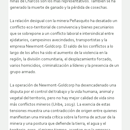
niñas de Charcos son los más representativos. También se ha
generado la muerte de ganado y la pérdida de cosechas.
La relación desigual con la minera Peñasquito ha desatado un
conflicto eco-territorial de convivencia y bienes pecuniarios
que se sobrepone a un conflicto laboral e intersindical entre
ejidatarios, campesinos avecindados, transportistas y la
empresa Newmont-Goldcorp. El saldo de los conflictos a lo
largo de los años ha sido el aumento de la violencia en la
región, la división comunitaria, el desplazamiento forzado,
varios homicidios, criminalización a líderes y la presencia de un
grupo armado.
La operación de Newmont-Goldcorp ha desencadenado una
disputa por el control del trabajo y la vida humana, animal y
vegetal del territorio, pero no hay mejor calidad de vida sino
más conflictos mineros (Uribe, 2019). La esencia de estas
tensiones muestra una contradicción de origen entre quienes
manifiestan una mirada crítica sobre la forma de actuar de la
minera y una postura que defiende la tierra, el agua y el