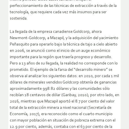
perfeccionamiento de las técnicas de extracción a través de la
tecnología, que requiere cada vez más insumos para ser
sostenida.
La llegada de la empresa canadiense Goldcorp, ahora
Newmont-Goldcorp, a Mazapil, y la adquisición del yacimiento
Peñasquito para operarlo bajo la técnica de tajo a cielo abierto
en 2006, se anunció como el inicio de un auge económico
importante para la región que traería progreso y desarrollo.
Pero a 13 años de su llegada, la realidad no corresponde con lo
prometido. El ejemplo de la farsa del “desarrollo minero” se
observa al analizar los siguientes datos: en 2010, por cada 1 mil
dólares de minerales vendidos Goldcorp obtenía de ganancias
aproximadamente 998.82 dólares y las comunidades sólo
recibían 18 centavos de dólar (Garibay, 2010); por otro lado, en
2016, mientras que Mazapil aportó el 8.7 por ciento del valor
total de la extracción minera a nivel nacional (Secretaría de
Economía, 2017), era reconocido como el cuarto municipio
con mayor población en situación de pobreza extrema con el
12.9 por ciento, además, contaba con el 63 por ciento de la