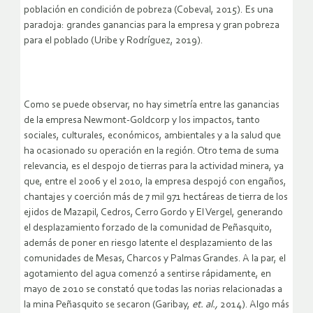
población en condición de pobreza (Cobeval, 2015). Es una
paradoja: grandes ganancias para la empresa y gran pobreza
para el poblado (Uribe y Rodríguez, 2019).
Como se puede observar, no hay simetría entre las ganancias
de la empresa Newmont-Goldcorp y los impactos, tanto
sociales, culturales, económicos, ambientales y a la salud que
ha ocasionado su operación en la región. Otro tema de suma
relevancia, es el despojo de tierras para la actividad minera, ya
que, entre el 2006 y el 2010, la empresa despojó con engaños,
chantajes y coerción más de 7 mil 971 hectáreas de tierra de los
ejidos de Mazapil, Cedros, Cerro Gordo y El Vergel, generando
el desplazamiento forzado de la comunidad de Peñasquito,
además de poner en riesgo latente el desplazamiento de las
comunidades de Mesas, Charcos y Palmas Grandes. A la par, el
agotamiento del agua comenzó a sentirse rápidamente, en
mayo de 2010 se constató que todas las norias relacionadas a
la mina Peñasquito se secaron (Garibay,
et. al.,
2014). Algo más