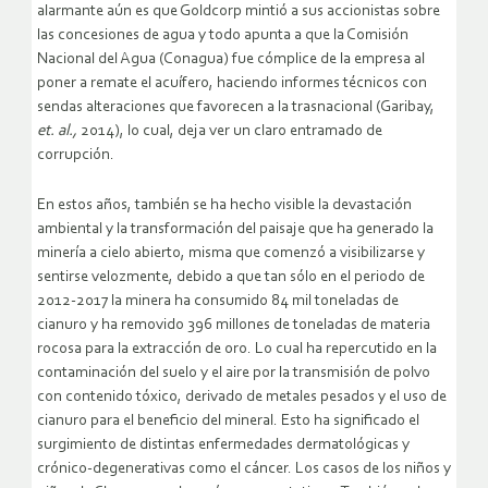
alarmante aún es que Goldcorp mintió a sus accionistas sobre
las concesiones de agua y todo apunta a que la Comisión
Nacional del Agua (Conagua) fue cómplice de la empresa al
poner a remate el acuífero, haciendo informes técnicos con
sendas alteraciones que favorecen a la trasnacional (Garibay,
et. al.,
2014), lo cual, deja ver un claro entramado de
corrupción.
En estos años, también se ha hecho visible la devastación
ambiental y la transformación del paisaje que ha generado la
minería a cielo abierto, misma que comenzó a visibilizarse y
sentirse velozmente, debido a que tan sólo en el periodo de
2012-2017 la minera ha consumido 84 mil toneladas de
cianuro y ha removido 396 millones de toneladas de materia
rocosa para la extracción de oro. Lo cual ha repercutido en la
contaminación del suelo y el aire por la transmisión de polvo
con contenido tóxico, derivado de metales pesados y el uso de
cianuro para el beneficio del mineral. Esto ha significado el
surgimiento de distintas enfermedades dermatológicas y
crónico-degenerativas como el cáncer. Los casos de los niños y