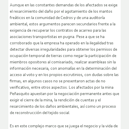
Aunque en las constantes demandas de los afectados se exige
el resarcimiento del daño por el agotamiento de los mantos
freáticos en la comunidad de Cedros y de una auditoría
ambiental, estos argumentos parecen secundarios frente a la
exigencia de recuperar los contratos de acarreo para las
asociaciones transportistas en pugna. Pese a que se ha
corroborado que la empresa ha operado en la ilegalidad tras
detectar diversas irregularidades para obtener los permisos de
ocupación temporal de tierras como negar la participación de
miembros opositores al comisariado, realizar asambleas sin la
información necesaria, con anomalías en la determinación del
acceso al voto y en los propios escrutinios, con dudas sobre las
firmas, en algunos casos no se presentaron actas de no
verificativo, entre otros aspectos. Los afectados por la mina
Peñasquito apuestan por la negociación permanente antes que
exigir el cierre de la mina, la rendición de cuentas y el
resarcimiento de los daños ambientales, así como un proceso
de reconstrucción del tejido social.
Es en este complejo marco que se juega el negocio y la vida de