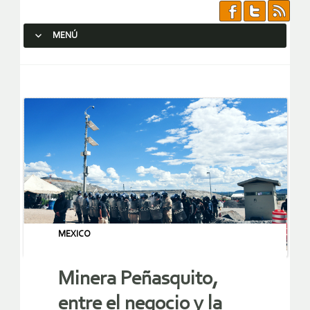
MENÚ
SALTAR AL CONTENIDO.
MEXICO
Minera Peñasquito,
entre el negocio y la