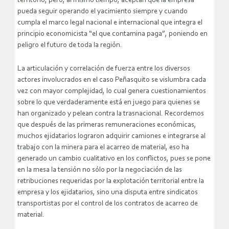
territorio, pero, al mismo tiempo, aceptan que la empresa
pueda seguir operando el yacimiento siempre y cuando
cumpla el marco legal nacional e internacional que integra el
principio economicista “el que contamina paga”, poniendo en
peligro el futuro de toda la región.
La articulación y correlación de fuerza entre los diversos
actores involucrados en el caso Peñasquito se vislumbra cada
vez con mayor complejidad, lo cual genera cuestionamientos
sobre lo que verdaderamente está en juego para quienes se
han organizado y pelean contra la trasnacional. Recordemos
que después de las primeras remuneraciones económicas,
muchos ejidatarios lograron adquirir camiones e integrarse al
trabajo con la minera para el acarreo de material, eso ha
generado un cambio cualitativo en los conflictos, pues se pone
en la mesa la tensión no sólo por la negociación de las
retribuciones requeridas por la explotación territorial entre la
empresa y los ejidatarios, sino una disputa entre sindicatos
transportistas por el control de los contratos de acarreo de
material.