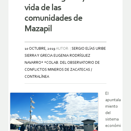
vida de las
comunidades de
Mazapil
10 OCTUBRE, 2019
AUTOR:
SERGIO ELÍAS URIBE
SIERRA Y GRECIA EUGENIA RODRÍGUEZ
NAVARRO* *COLAB. DEL OBSERVATORIO DE
CONFLICTOS MINEROS DE ZACATECAS /
CONTRALÍNEA
El
apuntala
miento
del
sistema
económi