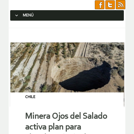
MENÚ
SALTAR AL CONTENIDO.
CHILE
Minera Ojos del Salado
activa plan para