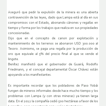
Aseguró que pedir la expulsión de la minera es una abierta
contravención de las leyes, dado que Lampa está al día en sus
compromisos con el Estado, abonando cánones y regalías en
tiempo y forma por los trabajos que realiza en sus propiedades
concesionadas.
Dijo que en el concepto de canon por explotación y
mantenimiento de los terrenos se abonaron USD 300.000 al
Tesoro. Asimismo, se paga una regalía por la producción de
oro que equivale al 5% del precio final al que se vende el
lingote.
Benítez manifestó que el gobernador de Guairá, Rodolfo
Friedmann, y el concejal departamental Óscar Chávez están
apoyando a los manifestantes.
Es importante recordar que los pobladores de Paso Yobái
fungen de mineros informales desde hace mucho tiempo y los
problemas con Lampa (y con otras mineras) ya tienen larga
data. En el 2012 la compañía cedió 500 hectáreas a favor de los