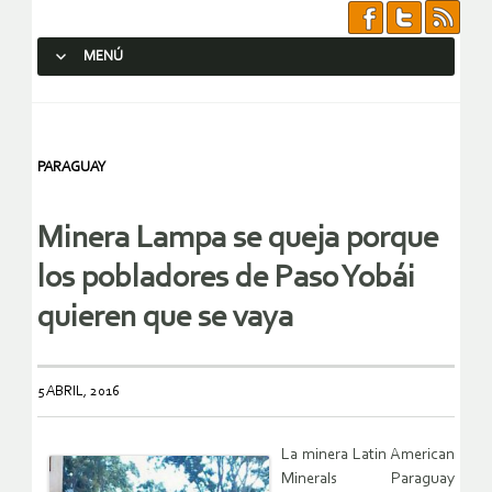
MENÚ
SALTAR AL CONTENIDO.
PARAGUAY
Minera Lampa se queja porque
los pobladores de Paso Yobái
quieren que se vaya
5 ABRIL, 2016
La minera Latin American
Minerals Paraguay