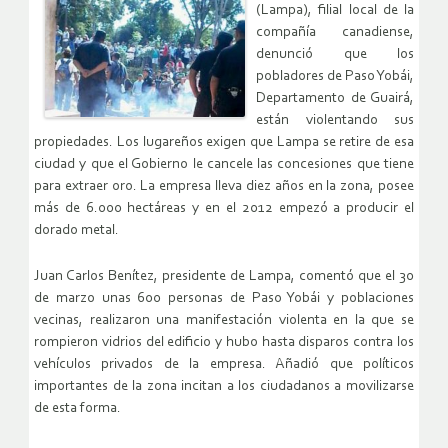
(Lampa), filial local de la
compañía canadiense,
denunció que los
pobladores de Paso Yobái,
Departamento de Guairá,
están violentando sus
propiedades. Los lugareños exigen que Lampa se retire de esa
ciudad y que el Gobierno le cancele las concesiones que tiene
para extraer oro. La empresa lleva diez años en la zona, posee
más de 6.000 hectáreas y en el 2012 empezó a producir el
dorado metal.
Juan Carlos Benítez, presidente de Lampa, comentó que el 30
de marzo unas 600 personas de Paso Yobái y poblaciones
vecinas, realizaron una manifestación violenta en la que se
rompieron vidrios del edificio y hubo hasta disparos contra los
vehículos privados de la empresa. Añadió que políticos
importantes de la zona incitan a los ciudadanos a movilizarse
de esta forma.