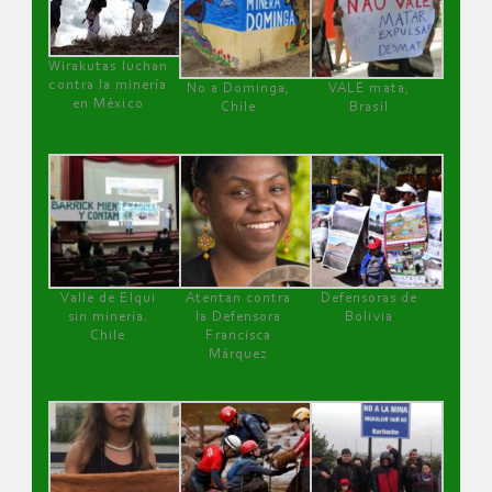
Wirakutas luchan
contra la minería
No a Dominga,
VALE mata,
en México
Chile
Brasil
Valle de Elqui
Atentan contra
Defensoras de
sin minería.
la Defensora
Bolivia
Chile
Francisca
Márquez