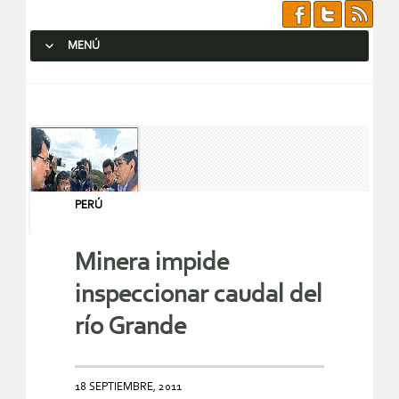
MENÚ
SALTAR AL CONTENIDO.
PERÚ
Minera impide
inspeccionar caudal del
río Grande
18 SEPTIEMBRE, 2011