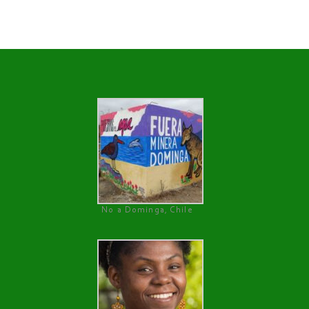
No a Dominga, Chile