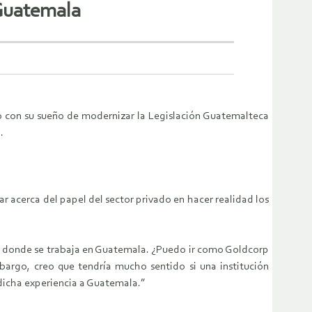
 Guatemala
o con su sueño de modernizar la Legislación Guatemalteca
.
r acerca del papel del sector privado en hacer realidad los
te donde se trabaja en Guatemala. ¿Puedo ir como Goldcorp
bargo, creo que tendría mucho sentido si una institución
 dicha experiencia a Guatemala.”