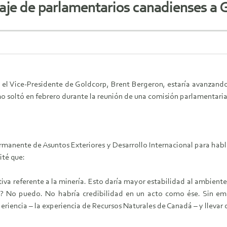
iaje de parlamentarios canadienses a
el Vice-Presidente de Goldcorp, Brent Bergeron, estaría avanzand
mo soltó en febrero durante la reunión de una comisión parlamentaria
manente de Asuntos Exteriores y Desarrollo Internacional para habla
ité que:
iva referente a la minería. Esto daría mayor estabilidad al ambien
s? No puedo. No habría credibilidad en un acto como ése. Sin em
riencia – la experiencia de Recursos Naturales de Canadá – y llevar