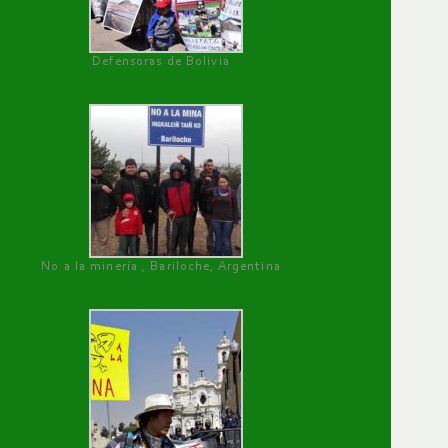
Defensoras de Bolivia
No a la minería , Bariloche, Argentina