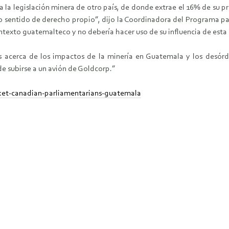
la legislación minera de otro país, de donde extrae el 16% de su pro
vo sentido de derecho propio”, dijo la Coordinadora del Programa 
exto guatemalteco y no debería hacer uso de su influencia de esta
acerca de los impactos de la minería en Guatemala y los desórd
de subirse a un avión de Goldcorp.”
ket-canadian-parliamentarians-guatemala