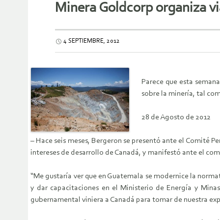
Minera Goldcorp organiza v
4 SEPTIEMBRE, 2012
Parece que esta semana 
sobre la minería, tal co
28 de Agosto de 2012
– Hace seis meses, Bergeron se presentó ante el Comité Per
intereses de desarrollo de Canadá, y manifestó ante el com
“Me gustaría ver que en Guatemala se modernice la normat
y dar capacitaciones en el Ministerio de Energía y Mina
gubernamental viniera a Canadá para tomar de nuestra expe