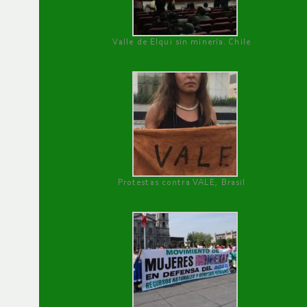
Valle de Elqui sin minería. Chile
Protestas contra VALE, Brasil