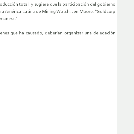
ducción total, y sugiere que la participación del gobierno
para América Latina de Mining Watch, Jen Moore. “Goldcorp
 manera.”
enes que ha causado, deberían organizar una delegación