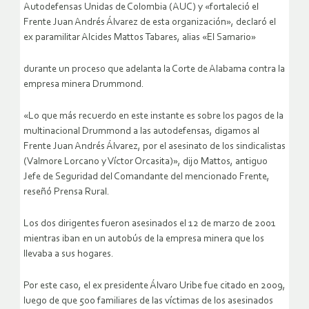
Autodefensas Unidas de Colombia (AUC) y «fortaleció el
Frente Juan Andrés Álvarez de esta organización», declaró el
ex paramilitar Alcides Mattos Tabares, alias «El Samario»
durante un proceso que adelanta la Corte de Alabama contra la
empresa minera Drummond.
«Lo que más recuerdo en este instante es sobre los pagos de la
multinacional Drummond a las autodefensas, digamos al
Frente Juan Andrés Álvarez, por el asesinato de los sindicalistas
(Valmore Lorcano y Víctor Orcasita)», dijo Mattos, antiguo
Jefe de Seguridad del Comandante del mencionado Frente,
reseñó Prensa Rural.
Los dos dirigentes fueron asesinados el 12 de marzo de 2001
mientras iban en un autobús de la empresa minera que los
llevaba a sus hogares.
Por este caso, el ex presidente Álvaro Uribe fue citado en 2009,
luego de que 500 familiares de las víctimas de los asesinados