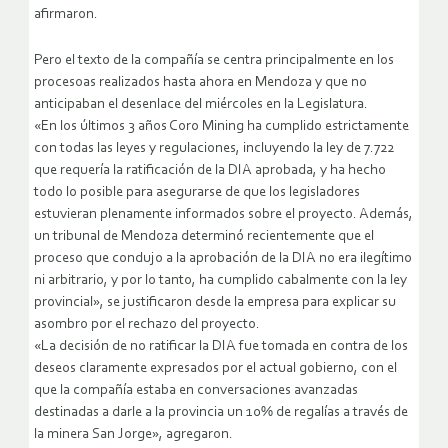
afirmaron.
Pero el texto de la compañía se centra principalmente en los
procesoas realizados hasta ahora en Mendoza y que no
anticipaban el desenlace del miércoles en la Legislatura.
«En los últimos 3 años Coro Mining ha cumplido estrictamente
con todas las leyes y regulaciones, incluyendo la ley de 7.722
que requería la ratificación de la DIA aprobada, y ha hecho
todo lo posible para asegurarse de que los legisladores
estuvieran plenamente informados sobre el proyecto. Además,
un tribunal de Mendoza determinó recientemente que el
proceso que condujo a la aprobación de la DIA no era ilegítimo
ni arbitrario, y por lo tanto, ha cumplido cabalmente con la ley
provincial», se justificaron desde la empresa para explicar su
asombro por el rechazo del proyecto.
«La decisión de no ratificar la DIA fue tomada en contra de los
deseos claramente expresados por el actual gobierno, con el
que la compañía estaba en conversaciones avanzadas
destinadas a darle a la provincia un 10% de regalías a través de
la minera San Jorge», agregaron.