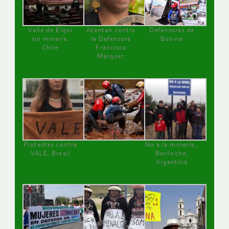
Valle de Elqui
Atentan contra
Defensoras de
sin minería.
la Defensora
Bolivia
Chile
Francisca
Márquez
Protestas contra
No a la minería ,
VALE, Brasil
Bariloche,
Argentina