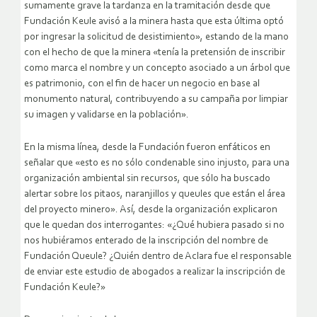
sumamente grave la tardanza en la tramitación desde que
Fundación Keule avisó a la minera hasta que esta última optó
por ingresar la solicitud de desistimiento», estando de la mano
con el hecho de que la minera «tenía la pretensión de inscribir
como marca el nombre y un concepto asociado a un árbol que
es patrimonio, con el fin de hacer un negocio en base al
monumento natural, contribuyendo a su campaña por limpiar
su imagen y validarse en la población».
En la misma línea, desde la Fundación fueron enfáticos en
señalar que «esto es no sólo condenable sino injusto, para una
organización ambiental sin recursos, que sólo ha buscado
alertar sobre los pitaos, naranjillos y queules que están el área
del proyecto minero». Así, desde la organización explicaron
que le quedan dos interrogantes: «¿Qué hubiera pasado si no
nos hubiéramos enterado de la inscripción del nombre de
Fundación Queule? ¿Quién dentro de Aclara fue el responsable
de enviar este estudio de abogados a realizar la inscripción de
Fundación Keule?»