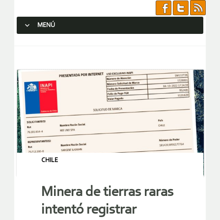
MENÚ
SALTAR AL CONTENIDO.
CHILE
Minera de tierras raras
intentó registrar