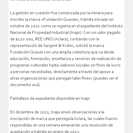
La gestión en cuestión fue comenzada por la minera para
inscribir la marca «Fundación Queule», trámite iniciado en
octubre de 2022 como se registra en el expediente del Instituto
Nacional de Propiedad Industrial (Inapi). Con un valor pagado
de $120.000, REE UNO (Aclara), contando con la
representación de Sargent & Krahn, solicitó la marca
Fundación Queule con una amplia cobertura que va desde
educación, formación, enseñanza y servicios de realización de
programas culturales hasta «labores sociales sin fines de lucro
a personas necesitadas, directamente a través del apoyo a
otras organizaciones que persigan tales fines» (puedes ver el
documento acá).
Pantallazo de expediente disponible en Inapi
En diciembre de 2022, Inapi envió observaciones a la
inscripción de marca que perseguía Aclara, las cuales fueron
respondidas en una semana emanando una resolución de
aceptación a trámite en enero de 2023.