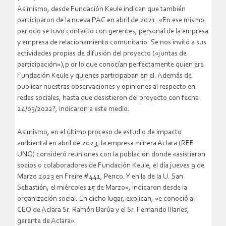
Asimismo, desde Fundación Keule indican que también
participaron de la nueva PAC en abril de 2021. «En ese mismo
periodo se tuvo contacto con gerentes, personal de la empresa
y empresa de relacionamiento comunitario. Se nos invitó a sus
actividades propias de difusión del proyecto («juntas de
participación»),p or lo que conocían perfectamente quien era
Fundación Keule y quienes participaban en el. Además de
publicar nuestras observaciones y opiniones al respecto en
redes sociales, hasta que desistieron del proyecto con fecha
24/03/2022?, indicaron a este medio.
Asimismo, en el último proceso de estudio de impacto
ambiental en abril de 2023, la empresa minera Aclara (REE
UNO) consideró reuniones con la población donde «asistieron
socios o colaboradores de Fundación Keule, el día jueves 9 de
Marzo 2023 en Freire #441, Penco. Y en la de la U. San
Sebastián, el miércoles 15 de Marzo», indicaron desde la
organización social. En dicho lugar, explican, «e conoció al
CEO de Aclara Sr. Ramón Barúa y el Sr. Fernando Illanes,
gerente de Aclara».