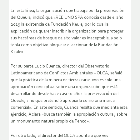
En esta línea, la organización que trabaja por la preservación
del Queule, indicó que «REE UNO SPA conocía desde el año
2019 la existencia de Fundación Keule, por lo cual la
explicación de querer inscribir la organización para proteger
sus hectáreas de bosque de alto valor es inaceptable, y solo
tenía como objetivo bloquear el accionar de la Fundación
Keule».
Por su parte Lucio Cuenca, director del Observatorio
Latinoamericano de Conflictos Ambientales – OLCA, señaló
que la práctica de la minera de tierras raras «no es solo una
apropiación conceptual sobre una organización que está
desarrollando desde hace casi 10 años la preservación del
Queule, sino que pretendió apropiarla como una marca
comercial». En este sentido, Cuenca resalta que mediante este
ejercicio, Aclara «busca también la apropiación cultural, sobre
un monumento natural propio de Penco».
Por otro lado, el director del OLCA apunta a que «es