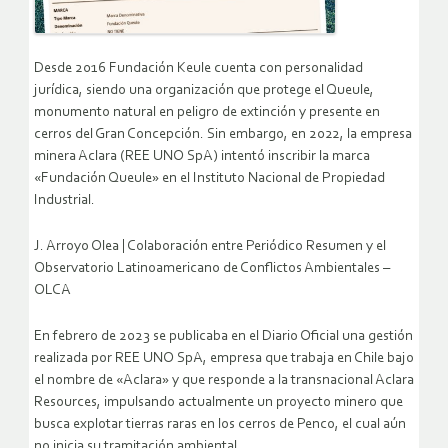
Desde 2016 Fundación Keule cuenta con personalidad
jurídica, siendo una organización que protege el Queule,
monumento natural en peligro de extinción y presente en
cerros del Gran Concepción. Sin embargo, en 2022, la empresa
minera Aclara (REE UNO SpA) intentó inscribir la marca
«Fundación Queule» en el Instituto Nacional de Propiedad
Industrial.
J. Arroyo Olea | Colaboración entre Periódico Resumen y el
Observatorio Latinoamericano de Conflictos Ambientales –
OLCA
En febrero de 2023 se publicaba en el Diario Oficial una gestión
realizada por REE UNO SpA, empresa que trabaja en Chile bajo
el nombre de «Aclara» y que responde a la transnacional Aclara
Resources, impulsando actualmente un proyecto minero que
busca explotar tierras raras en los cerros de Penco, el cual aún
no inicia su tramitación ambiental.