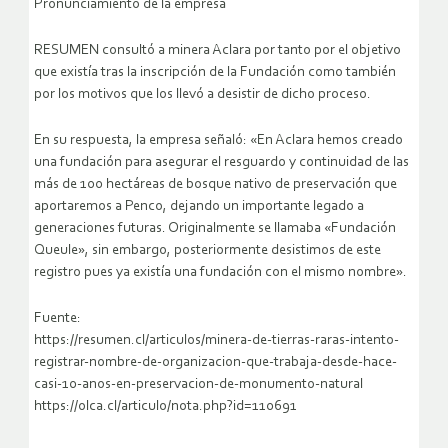
Pronunciamiento de la empresa
RESUMEN consultó a minera Aclara por tanto por el objetivo
que existía tras la inscripción de la Fundación como también
por los motivos que los llevó a desistir de dicho proceso.
En su respuesta, la empresa señaló: «En Aclara hemos creado
una fundación para asegurar el resguardo y continuidad de las
más de 100 hectáreas de bosque nativo de preservación que
aportaremos a Penco, dejando un importante legado a
generaciones futuras. Originalmente se llamaba «Fundación
Queule», sin embargo, posteriormente desistimos de este
registro pues ya existía una fundación con el mismo nombre».
Fuente:
https://resumen.cl/articulos/minera-de-tierras-raras-intento-
registrar-nombre-de-organizacion-que-trabaja-desde-hace-
casi-10-anos-en-preservacion-de-monumento-natural
https://olca.cl/articulo/nota.php?id=110691