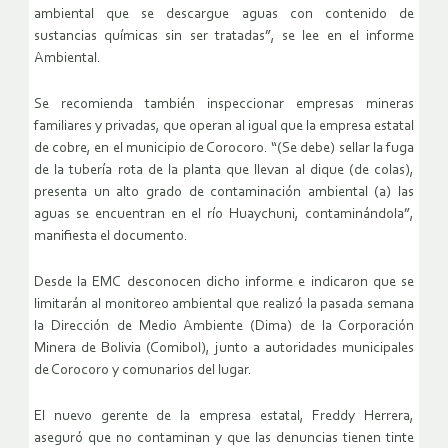
ambiental que se descargue aguas con contenido de
sustancias químicas sin ser tratadas”, se lee en el informe
Ambiental.
Se recomienda también inspeccionar empresas mineras
familiares y privadas, que operan al igual que la empresa estatal
de cobre, en el municipio de Corocoro. “(Se debe) sellar la fuga
de la tubería rota de la planta que llevan al dique (de colas),
presenta un alto grado de contaminación ambiental (a) las
aguas se encuentran en el río Huaychuni, contaminándola”,
manifiesta el documento.
Desde la EMC desconocen dicho informe e indicaron que se
limitarán al monitoreo ambiental que realizó la pasada semana
la Dirección de Medio Ambiente (Dima) de la Corporación
Minera de Bolivia (Comibol), junto a autoridades municipales
de Corocoro y comunarios del lugar.
El nuevo gerente de la empresa estatal, Freddy Herrera,
aseguró que no contaminan y que las denuncias tienen tinte