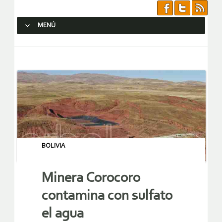
MENÚ
SALTAR AL CONTENIDO.
BOLIVIA
Minera Corocoro
contamina con sulfato
el agua