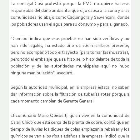
La concejal Cusi protestó porque la EMC no quiere hacerse
responsable del daño ambiental que dijo causa a la zona y a las
comunidades rio abajo como Caquingora y Sewencani, donde
los pobladores usan el agua para su consumo y para el ganado.
“Comibol indica que esas pruebas no han sido verídicas y no
han sido legales, ha estado uno de sus miembros presente,
pero no acompañó todo el trayecto (para tomar las muestras),
pero todo el embalaje que se hizo se lo hizo delante de toda la
población y de las autoridades municipales aquí no hubo
ninguna manipulación”, aseguró.
Según la autoridad municipal, en la empresa estatal no saben
dar información sobre la filtración de tuberías rotas porque a
cada momento cambian de Gerente General.
El comunario Mario Quisbert, quien vive en la comunidad de
Calari Chico que está cerca de la planta de cobre, contó que en
tiempo de lluvias los diques de colas empiezan a rebalsar y los
químicos se van a los ríos aledaños a la empresa. Indicó que la