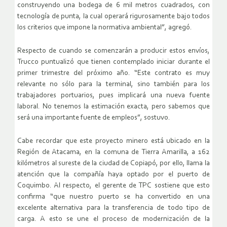
construyendo una bodega de 6 mil metros cuadrados, con
tecnología de punta, la cual operará rigurosamente bajo todos
los criterios que impone la normativa ambiental”, agregó.
Respecto de cuando se comenzarán a producir estos envíos,
Trucco puntualizó que tienen contemplado iniciar durante el
primer trimestre del próximo año. “Este contrato es muy
relevante no sólo para la terminal, sino también para los
trabajadores portuarios, pues implicará una nueva fuente
laboral. No tenemos la estimación exacta, pero sabemos que
será una importante fuente de empleos”, sostuvo.
Cabe recordar que este proyecto minero está ubicado en la
Región de Atacama, en la comuna de Tierra Amarilla, a 162
kilómetros al sureste de la ciudad de Copiapó, por ello, llama la
atención que la compañía haya optado por el puerto de
Coquimbo. Al respecto, el gerente de TPC sostiene que esto
confirma “que nuestro puerto se ha convertido en una
excelente alternativa para la transferencia de todo tipo de
carga. A esto se une el proceso de modernización de la