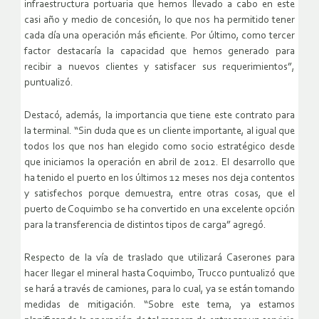
infraestructura portuaria que hemos llevado a cabo en este
casi año y medio de concesión, lo que nos ha permitido tener
cada día una operación más eficiente. Por último, como tercer
factor destacaría la capacidad que hemos generado para
recibir a nuevos clientes y satisfacer sus requerimientos”,
puntualizó.
Destacó, además, la importancia que tiene este contrato para
la terminal. “Sin duda que es un cliente importante, al igual que
todos los que nos han elegido como socio estratégico desde
que iniciamos la operación en abril de 2012. El desarrollo que
ha tenido el puerto en los últimos 12 meses nos deja contentos
y satisfechos porque demuestra, entre otras cosas, que el
puerto de Coquimbo se ha convertido en una excelente opción
para la transferencia de distintos tipos de carga” agregó.
Respecto de la vía de traslado que utilizará Caserones para
hacer llegar el mineral hasta Coquimbo, Trucco puntualizó que
se hará a través de camiones, para lo cual, ya se están tomando
medidas de mitigación. “Sobre este tema, ya estamos