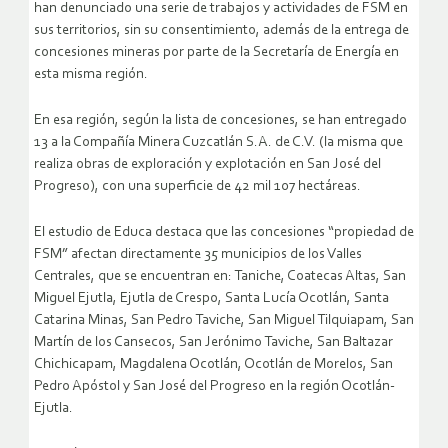
han denunciado una serie de trabajos y actividades de FSM en
sus territorios, sin su consentimiento, además de la entrega de
concesiones mineras por parte de la Secretaría de Energía en
esta misma región.
En esa región, según la lista de concesiones, se han entregado
13 a la Compañía Minera Cuzcatlán S.A. de C.V. (la misma que
realiza obras de exploración y explotación en San José del
Progreso), con una superficie de 42 mil 107 hectáreas.
El estudio de Educa destaca que las concesiones “propiedad de
FSM” afectan directamente 35 municipios de los Valles
Centrales, que se encuentran en: Taniche, Coatecas Altas, San
Miguel Ejutla, Ejutla de Crespo, Santa Lucía Ocotlán, Santa
Catarina Minas, San Pedro Taviche, San Miguel Tilquiapam, San
Martín de los Cansecos, San Jerónimo Taviche, San Baltazar
Chichicapam, Magdalena Ocotlán, Ocotlán de Morelos, San
Pedro Apóstol y San José del Progreso en la región Ocotlán-
Ejutla.