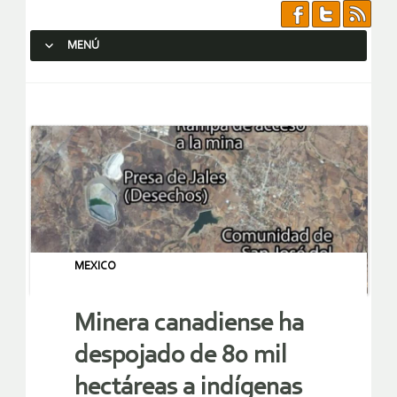
MENÚ
SALTAR AL CONTENIDO.
MEXICO
Minera canadiense ha
despojado de 80 mil
hectáreas a indígenas