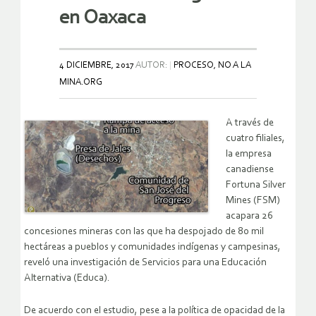
en Oaxaca
4 DICIEMBRE, 2017
AUTOR:
PROCESO, NO A LA
MINA.ORG
A través de
cuatro filiales,
la empresa
canadiense
Fortuna Silver
Mines (FSM)
acapara 26
concesiones mineras con las que ha despojado de 80 mil
hectáreas a pueblos y comunidades indígenas y campesinas,
reveló una investigación de Servicios para una Educación
Alternativa (Educa).
De acuerdo con el estudio, pese a la política de opacidad de la