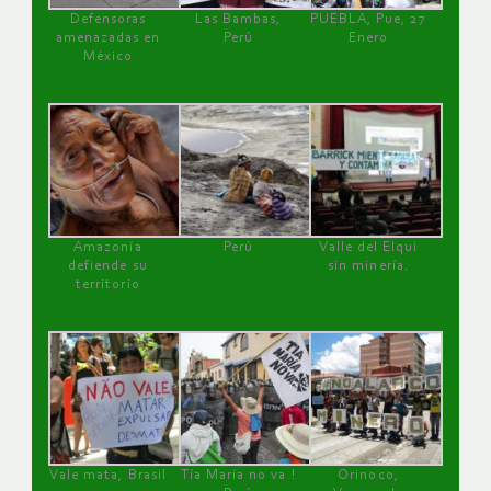
Defensoras
Las Bambas,
PUEBLA, Pue, 27
amenazadas en
Perú
Enero
México
Amazonía
Perú
Valle del Elqui
defiende su
sin minería.
territorio
Vale mata, Brasil
Tía María no va !
Orinoco,