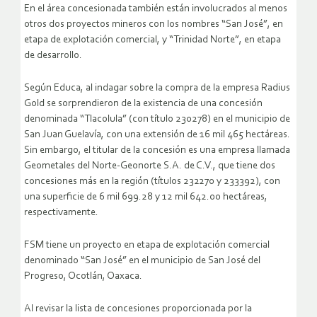
En el área concesionada también están involucrados al menos
otros dos proyectos mineros con los nombres “San José”, en
etapa de explotación comercial, y “Trinidad Norte”, en etapa
de desarrollo.
Según Educa, al indagar sobre la compra de la empresa Radius
Gold se sorprendieron de la existencia de una concesión
denominada “Tlacolula” (con título 230278) en el municipio de
San Juan Guelavía, con una extensión de 16 mil 465 hectáreas.
Sin embargo, el titular de la concesión es una empresa llamada
Geometales del Norte-Geonorte S.A. de C.V., que tiene dos
concesiones más en la región (títulos 232270 y 233392), con
una superficie de 6 mil 699.28 y 12 mil 642.00 hectáreas,
respectivamente.
FSM tiene un proyecto en etapa de explotación comercial
denominado “San José” en el municipio de San José del
Progreso, Ocotlán, Oaxaca.
Al revisar la lista de concesiones proporcionada por la