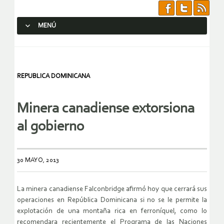
MENÚ
SALTAR AL CONTENIDO.
REPUBLICA DOMINICANA
Minera canadiense extorsiona
al gobierno
30 MAYO, 2013
La minera canadiense Falconbridge afirmó hoy que cerrará sus
operaciones en República Dominicana si no se le permite la
explotación de una montaña rica en ferroníquel, como lo
recomendara recientemente el Programa de las Naciones