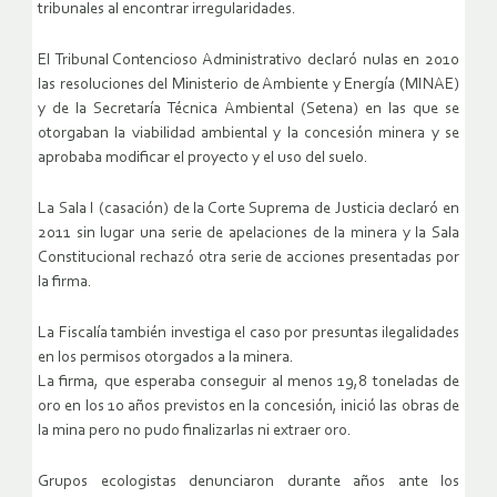
tribunales al encontrar irregularidades.
El Tribunal Contencioso Administrativo declaró nulas en 2010
las resoluciones del Ministerio de Ambiente y Energía (MINAE)
y de la Secretaría Técnica Ambiental (Setena) en las que se
otorgaban la viabilidad ambiental y la concesión minera y se
aprobaba modificar el proyecto y el uso del suelo.
La Sala I (casación) de la Corte Suprema de Justicia declaró en
2011 sin lugar una serie de apelaciones de la minera y la Sala
Constitucional rechazó otra serie de acciones presentadas por
la firma.
La Fiscalía también investiga el caso por presuntas ilegalidades
en los permisos otorgados a la minera.
La firma, que esperaba conseguir al menos 19,8 toneladas de
oro en los 10 años previstos en la concesión, inició las obras de
la mina pero no pudo finalizarlas ni extraer oro.
Grupos ecologistas denunciaron durante años ante los