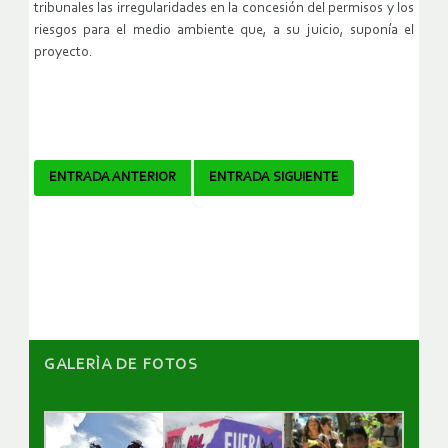
tribunales las irregularidades en la concesión del permisos y los
riesgos para el medio ambiente que, a su juicio, suponía el
proyecto.
Navegador
ENTRADA ANTERIOR
ENTRADA SIGUIENTE
de
artículos
GALERÌA DE FOTOS