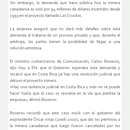
Sin embargo, la demanda que hace pública hoy la minera
canadiense es solo por 94 millones de dólares invertidos desde
1993 en el proyecto llamado Las Crucitas.
La empresa aseguró que no dará más detalles sobre esta
demanda al tratarse de un proceso privado y que, durante el
arbitraje, las partes tienen la posibilidad de llegar a una
solución amistosa.
El ministro costarricense de Comunicación, Carlos Roverssi,
dijo hoy a Efe que el Gobierno esperaba esta demanda y
recalcó que en Costa Rica ya hay una resolución judicial que
detuvo el proyecto minero.
«Hay una sentencia judicial en Costa Rica y más no se puede
hacer hasta que el caso se resuelva en la vía que plantea la
empresa», afirmó Roverssi.
Roverssi recordó que este caso inició con el gobierno del
expresidente Óscar Arias (2006-2010), que dio los permisos a
la minera canadiense que luego fueron cancelados por los