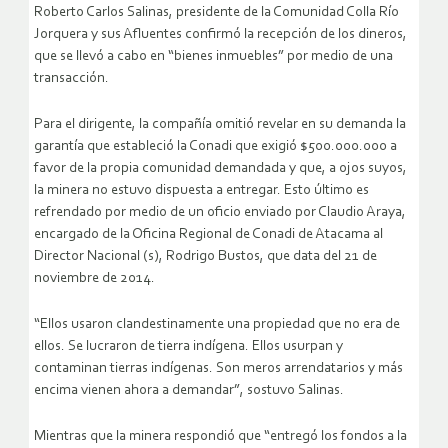
Roberto Carlos Salinas, presidente de la Comunidad Colla Río
Jorquera y sus Afluentes confirmó la recepción de los dineros,
que se llevó a cabo en “bienes inmuebles” por medio de una
transacción.
Para el dirigente, la compañía omitió revelar en su demanda la
garantía que estableció la Conadi que exigió $500.000.000 a
favor de la propia comunidad demandada y que, a ojos suyos,
la minera no estuvo dispuesta a entregar. Esto último es
refrendado por medio de un oficio enviado por Claudio Araya,
encargado de la Oficina Regional de Conadi de Atacama al
Director Nacional (s), Rodrigo Bustos, que data del 21 de
noviembre de 2014.
“Ellos usaron clandestinamente una propiedad que no era de
ellos. Se lucraron de tierra indígena. Ellos usurpan y
contaminan tierras indígenas. Son meros arrendatarios y más
encima vienen ahora a demandar”, sostuvo Salinas.
Mientras que la minera respondió que “entregó los fondos a la