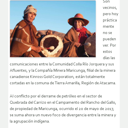
Son
vecinos,
pero hoy
práctica
mente
no se
pueden
ver. Por
estos
días las
comunicaciones entre la Comunidad Colla Río Jorquera y sus
Afluentes, y la Compañía Minera Maricunga, filial de la minera
canadiense Kinross Gold Corporation, están totalmente
cortadas en la comuna de Tierra Amarilla, Región de Atacama.
Al conflicto por el derrame de petróleo en el sector de
Quebrada del Carrizo en el Campamento del Rancho del Gallo,
de propiedad de Maricunga, ocurrido el 20 de mayo de 2017,
se suma ahora un nuevo foco de divergencia entre la minera y
la agrupación indígena.