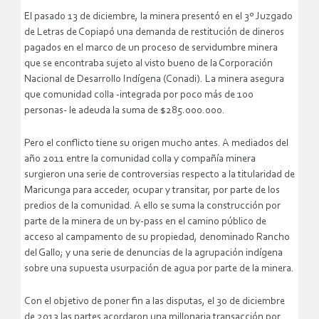
El pasado 13 de diciembre, la minera presentó en el 3º Juzgado
de Letras de Copiapó una demanda de restitución de dineros
pagados en el marco de un proceso de servidumbre minera
que se encontraba sujeto al visto bueno de la Corporación
Nacional de Desarrollo Indígena (Conadi). La minera asegura
que comunidad colla -integrada por poco más de 100
personas- le adeuda la suma de $285.000.000.
Pero el conflicto tiene su origen mucho antes. A mediados del
año 2011 entre la comunidad colla y compañía minera
surgieron una serie de controversias respecto a la titularidad de
Maricunga para acceder, ocupar y transitar, por parte de los
predios de la comunidad. A ello se suma la construcción por
parte de la minera de un by-pass en el camino público de
acceso al campamento de su propiedad, denominado Rancho
del Gallo; y una serie de denuncias de la agrupación indígena
sobre una supuesta usurpación de agua por parte de la minera.
Con el objetivo de poner fin a las disputas, el 30 de diciembre
de 2013 las partes acordaron una millonaria transacción por