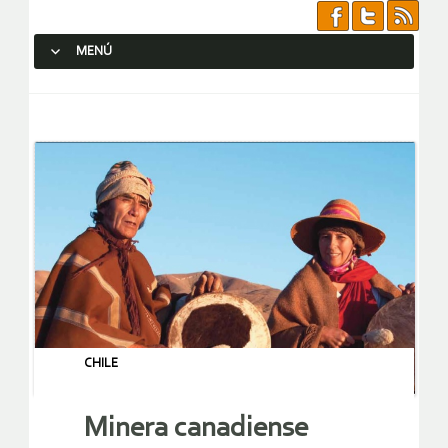
MENÚ
SALTAR AL CONTENIDO.
CHILE
Minera canadiense