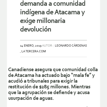
demanda a comunidad
indígena de Atacama y
exige millonaria
devolución
14 ENERO, 2019
AUTOR:
LEONARDO CÁRDENAS
, LA TERCERA.COM
Canadiense asegura que comunidad colla
de Atacama ha actuado bajo “mala fe” y
acudió a tribunales para exigir la
restitución de $285 millones. Mientras
que la agrupación se defiende y acusa
usurpación de aguas.