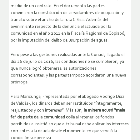
medio de un contrato. En el documento las partes
convinieron la constitución de servidumbres de ocupación y
tránsito sobre el ancho de la ruta C-611. Además del
avenimiento respecto de la denuncia efectuada por la
comunidad en el año 2011 en la Fiscalía Regional de Copiapó,
por la imputación del delito de usurpación de aguas.
Pero pese a las gestiones realizadas ante la Conadi, llegado el
día 26 de julio de 2016, las condiciones no se cumplieron, ya
que nunca logró obtenerse las autorizaciones
correspondientes; y las partes tampoco acordaron una nueva
prórroga.
Para Maricunga, -representada por el abogado Rodrigo Díaz
de Valdés-, los dineros deben ser restituidos “íntegramente,
reajustados y con intereses”. Más aún,
la minera acusó “mala
fe” de parte de la comunidad colla
al retener los fondos
percibidos e insistió en que el tribunal debe aplicar los intereses
corrientes a la deuda desde el momento en que venció la
condición suspensiva.