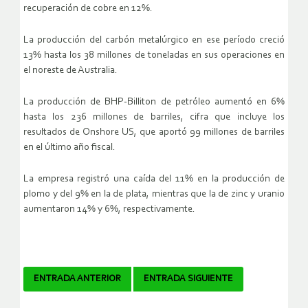
recuperación de cobre en 12%.
La producción del carbón metalúrgico en ese período creció
13% hasta los 38 millones de toneladas en sus operaciones en
el noreste de Australia.
La producción de BHP-Billiton de petróleo aumentó en 6%
hasta los 236 millones de barriles, cifra que incluye los
resultados de Onshore US, que aportó 99 millones de barriles
en el último año fiscal.
La empresa registró una caída del 11% en la producción de
plomo y del 9% en la de plata, mientras que la de zinc y uranio
aumentaron 14% y 6%, respectivamente.
Navegador
ENTRADA ANTERIOR
ENTRADA SIGUIENTE