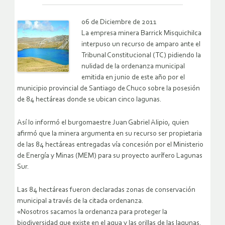
06 de Diciembre de 2011
La empresa minera Barrick Misquichilca
interpuso un recurso de amparo ante el
Tribunal Constitucional (TC) pidiendo la
nulidad de la ordenanza municipal
emitida en junio de este año por el
municipio provincial de Santiago de Chuco sobre la posesión
de 84 hectáreas donde se ubican cinco lagunas.
Así lo informó el burgomaestre Juan Gabriel Alipio, quien
afirmó que la minera argumenta en su recurso ser propietaria
de las 84 hectáreas entregadas vía concesión por el Ministerio
de Energía y Minas (MEM) para su proyecto aurífero Lagunas
Sur.
Las 84 hectáreas fueron declaradas zonas de conservación
municipal a través de la citada ordenanza.
«Nosotros sacamos la ordenanza para proteger la
biodiversidad que existe en el agua y las orillas de las lagunas.