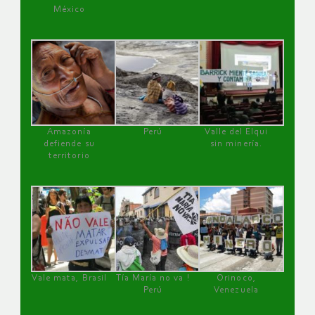
México
Amazonía
Perú
Valle del Elqui
defiende su
sin minería.
territorio
Vale mata, Brasil
Tía María no va !
Orinoco,
Perú
Venezuela