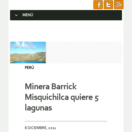
MENÚ
SALTAR AL CONTENIDO.
PERÚ
Minera Barrick
Misquichilca quiere 5
lagunas
8 DICIEMBRE, 2011