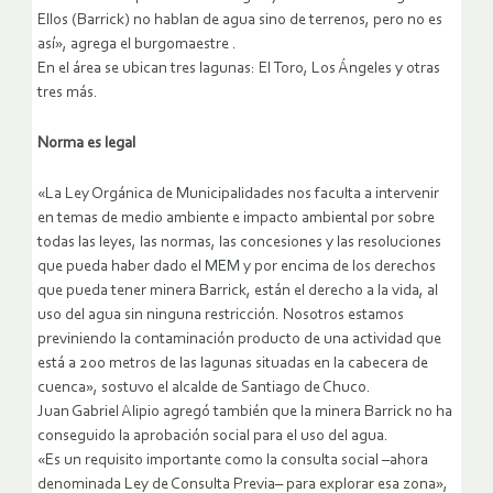
Ellos (Barrick) no hablan de agua sino de terrenos, pero no es
así», agrega el burgomaestre .
En el área se ubican tres lagunas: El Toro, Los Ángeles y otras
tres más.
Norma es legal
«La Ley Orgánica de Municipalidades nos faculta a intervenir
en temas de medio ambiente e impacto ambiental por sobre
todas las leyes, las normas, las concesiones y las resoluciones
que pueda haber dado el MEM y por encima de los derechos
que pueda tener minera Barrick, están el derecho a la vida, al
uso del agua sin ninguna restricción. Nosotros estamos
previniendo la contaminación producto de una actividad que
está a 200 metros de las lagunas situadas en la cabecera de
cuenca», sostuvo el alcalde de Santiago de Chuco.
Juan Gabriel Alipio agregó también que la minera Barrick no ha
conseguido la aprobación social para el uso del agua.
«Es un requisito importante como la consulta social –ahora
denominada Ley de Consulta Previa– para explorar esa zona»,