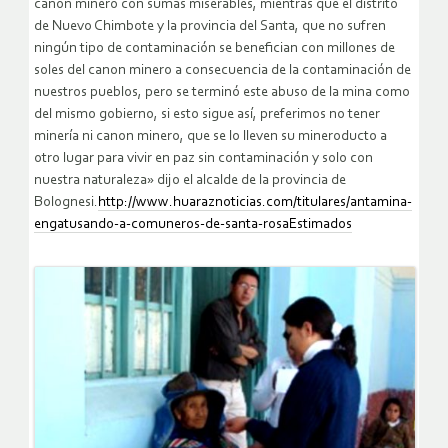
canon minero con sumas miserables, mientras que el distrito
de Nuevo Chimbote y la provincia del Santa, que no sufren
ningún tipo de contaminación se benefician con millones de
soles del canon minero a consecuencia de la contaminación de
nuestros pueblos, pero se terminó este abuso de la mina como
del mismo gobierno, si esto sigue así, preferimos no tener
minería ni canon minero, que se lo lleven su mineroducto a
otro lugar para vivir en paz sin contaminación y solo con
nuestra naturaleza» dijo el alcalde de la provincia de
Bolognesi.
http://www.huaraznoticias.com/titulares/antamina-
engatusando-a-comuneros-de-santa-rosaEstimados