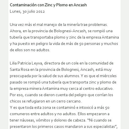
Contaminación con Zinc y Plomo en Ancash
Lunes, 30 julio 2012
Una vez más el mal manejo de la minería trae problemas.
Ahora, en la provincia de Bolognesi-Ancash, se rompió una
tubería que transportaba plomo y zinc de la empresa Antamina
y ha puesto en peligro la vida de más de 50 personas y muchos
de ellos son no adultos.
Lilia Patricia Leyva, directora de un cole en la comunidad de
Santa Rosa en la provincia de Bolognesi, Ancash, está muy
preocupada por la salud de sus alumnos. Y es que el miércoles
pasado se rompió una tubería que transporta zinc y plomo de
la empresa minera Antamina muy cerca al centro educativo.
Por eso, cuando se dieron cuenta del peligro que corrían los
chicos se refugiaron en un cerro cercano.
Y es que toda esta zona se contaminó e intoxicó a más 50
comuneros entre adultos y no adultos. Ellos empezaron a
tener náuseas, vómitos y dolores de cabeza. “Ni cuando se
presentaron los primeros casos mandaron a sus especialistas”,