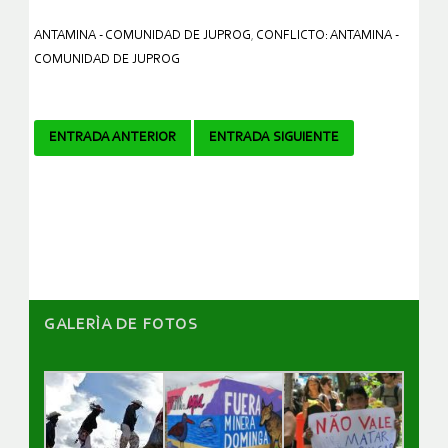
ANTAMINA - COMUNIDAD DE JUPROG
,
CONFLICTO: ANTAMINA -
COMUNIDAD DE JUPROG
Navegador
ENTRADA ANTERIOR
ENTRADA SIGUIENTE
de
artículos
GALERÌA DE FOTOS