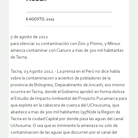
6 AGOSTO, 2012
5 de agosto de 2012
para silenciar su contaminación con Zinc y Plomo, y Minsur
amenza contaminar con Cianuro a mas de 300 mil habitantes
de Tacna.
Tacna, 03 Agosto 2012.- La prensa en el Perú no dice habla
sobre la contaminacion a acientos de pobladores de la
provincia de Bolognesi, Deparatmento de Ancash; eso mismo
ocurrira en Tacna, donde el Gobierno aprobó en forma dolosa
el Estudio de Impacto Ambiental del Proyecto Pucamarca para
que explote en la cabecera de cuenca del UChsusuma, que
abastece a mas de 300 mil habitantes (95%)de la Region de
Tacna en la ciudad Capital por donde pasa las aguas del canal
Uchusuma. O sea que es inminente la amenaza no solo de
contaminacion de las aguas que discurren por el canal del