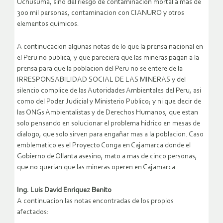
Uchusuma, sino del riesgo de contaminacion mortal a mas de
300 mil personas, contaminacion con CIANURO y otros
elementos quimicos.
A continucacion algunas notas de lo que la prensa nacional en
el Peru no publica, y que pareciera que las mineras pagan a la
prensa para que la poblacion del Peru no se entere de la
IRRESPONSABILIDAD SOCIAL DE LAS MINERAS y del
silencio complice de las Autoridades Ambientales del Peru, asi
como del Poder Judicial y Ministerio Publico; y ni que decir de
las ONGs Ambientalistas y de Derechos Humanos, que estan
solo pensando en solucionar el problema hidrico en mesas de
dialogo, que solo sirven para engañar mas a la poblacion. Caso
emblematico es el Proyecto Conga en Cajamarca donde el
Gobierno de Ollanta asesino, mato a mas de cinco personas,
que no querian que las mineras operen en Cajamarca.
Ing. Luis David Enriquez Benito
A continuacion las notas encontradas de los propios
afectados: