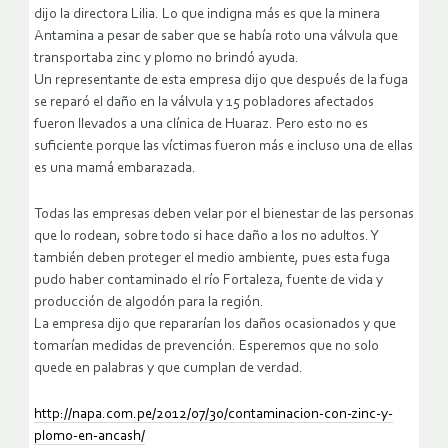
dijo la directora Lilia. Lo que indigna más es que la minera
Antamina a pesar de saber que se había roto una válvula que
transportaba zinc y plomo no brindó ayuda.
Un representante de esta empresa dijo que después de la fuga
se reparó el daño en la válvula y 15 pobladores afectados
fueron llevados a una clínica de Huaraz. Pero esto no es
suficiente porque las víctimas fueron más e incluso una de ellas
es una mamá embarazada.
Todas las empresas deben velar por el bienestar de las personas
que lo rodean, sobre todo si hace daño a los no adultos. Y
también deben proteger el medio ambiente, pues esta fuga
pudo haber contaminado el río Fortaleza, fuente de vida y
producción de algodón para la región.
La empresa dijo que repararían los daños ocasionados y que
tomarían medidas de prevención. Esperemos que no solo
quede en palabras y que cumplan de verdad.
http://napa.com.pe/2012/07/30/contaminacion-con-zinc-y-
plomo-en-ancash/