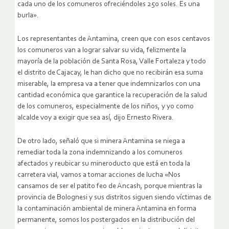
cada uno de los comuneros ofreciéndoles 250 soles. Es una
burla».
Los representantes de Antamina, creen que con esos centavos
los comuneros van a lograr salvar su vida, felizmente la
mayoría de la población de Santa Rosa, Valle Fortaleza y todo
el distrito de Cajacay, le han dicho que no recibirán esa suma
miserable, la empresa va a tener que indemnizarlos con una
cantidad económica que garantice la recuperación de la salud
de los comuneros, especialmente de los niños, y yo como
alcalde voy a exigir que sea así, dijo Ernesto Rivera.
De otro lado, señaló que si minera Antamina se niega a
remediar toda la zona indemnizando a los comuneros
afectados y reubicar su mineroducto que está en toda la
carretera vial, vamos a tomar acciones de lucha «Nos
cansamos de ser el patito feo de Ancash, porque mientras la
provincia de Bolognesi y sus distritos siguen siendo víctimas de
la contaminación ambiental de minera Antamina en forma
permanente, somos los postergados en la distribución del