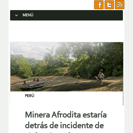
MENÚ
SALTAR AL CONTENIDO.
PERÚ
Minera Afrodita estaría
detrás de incidente de