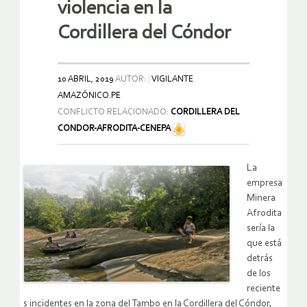
violencia en la
Cordillera del Cóndor
10 ABRIL, 2019
AUTOR:
VIGILANTE
AMAZÓNICO.PE
CONFLICTO RELACIONADO:
CORDILLERA DEL
CONDOR-AFRODITA-CENEPA
La
empresa
Minera
Afrodita
sería la
que está
detrás
de los
reciente
s incidentes en la zona del Tambo en la Cordillera del Cóndor,