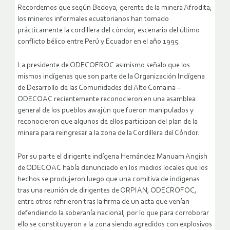
Recordemos que según Bedoya, gerente de la minera Afrodita,
los mineros informales ecuatorianos han tomado
prácticamente la cordillera del cóndor, escenario del último
conflicto bélico entre Perú y Ecuador en el año 1995.
La presidente de ODECOFROC asimismo señalo que los
mismos indígenas que son parte de la Organización Indígena
de Desarrollo de las Comunidades del Alto Comaina –
ODECOAC recientemente reconocieron en una asamblea
general de los pueblos awajún que fueron manipulados y
reconocieron que algunos de ellos participan del plan de la
minera para reingresar a la zona de la Cordillera del Cóndor.
Por su parte el dirigente indígena Hernández Manuam Angish
de ODECOAC había denunciado en los medios locales que los
hechos se produjeron luego que una comitiva de indígenas
tras una reunión de dirigentes de ORPIAN, ODECROFOC,
entre otros refirieron tras la firma de un acta que venían
defendiendo la soberanía nacional, por lo que para corroborar
ello se constituyeron a la zona siendo agredidos con explosivos