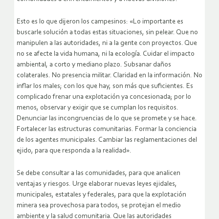
Esto es lo que dijeron los campesinos: «Lo importante es
buscarle solución a todas estas situaciones, sin pelear. Que no
manipulen a las autoridades, ni a la gente con proyectos. Que
no se afecte la vida humana, ni la ecología. Cuidar el impacto
ambiental, a corto y mediano plazo. Subsanar daños
colaterales. No presencia militar. Claridad en la información. No
inflar los males; con los que hay, son más que suficientes. Es
complicado frenar una explotación ya concesionada; por lo
menos, observar y exigir que se cumplan los requisitos.
Denunciar las incongruencias de lo que se promete y se hace.
Fortalecer las estructuras comunitarias. Formar la conciencia
de los agentes municipales. Cambiar las reglamentaciones del
ejido, para que responda a la realidad».
Se debe consultar a las comunidades, para que analicen
ventajas y riesgos. Urge elaborar nuevas leyes ejidales,
municipales, estatales y federales, para que la explotación
minera sea provechosa para todos, se protejan el medio
ambiente y la salud comunitaria. Que las autoridades