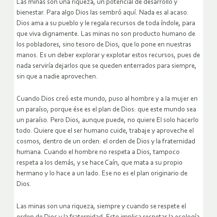
Las minas son una riqueza, un potencial de desarrollo y
bienestar. Para algo Dios las sembró aquí. Nada es al acaso.
Dios ama a su pueblo y le regala recursos de toda índole, para
que viva dignamente. Las minas no son producto humano de
los pobladores, sino tesoro de Dios, que lo pone en nuestras
manos. Es un deber explorar y explotar estos recursos, pues de
nada serviría dejarlos que se queden enterrados para siempre,
sin que a nadie aprovechen.
Cuando Dios creó este mundo, puso al hombre y a la mujer en
un paraíso, porque ése es el plan de Dios: que este mundo sea
un paraíso. Pero Dios, aunque puede, no quiere El solo hacerlo
todo. Quiere que el ser humano cuide, trabaje y aproveche el
cosmos, dentro de un orden: el orden de Dios y la fraternidad
humana. Cuando el hombre no respeta a Dios, tampoco
respeta a los demás, y se hace Caín, que mata a su propio
hermano y lo hace a un lado. Ese no es el plan originario de
Dios.
Las minas son una riqueza, siempre y cuando se respete el