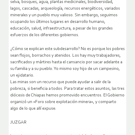
selva, bosques, agua, plantas medicinales, biodiversidad,
lagos, cascadas, arqueología, recursos energéticos, variados
minerales y un pueblo muy valioso. Sin embargo, seguimos
ocupando los últimos lugares en desarrollo humano,
educación, salud, infraestructura, a pesar de los grandes
esfuerzos de los diferentes gobiernos.
¿Cómo se explican este subdesarrollo? No es porque los pobres
sean flojos, borrachos y atenidos. Los hay muy trabajadores,
sacrificados y mártires hasta el cansancio por sacar adelante a
su familia y a su pueblo. Yo mismo soy hijo de un campesino,
un ejidatario.
Las minas son un recurso que puede ayudar a salir de la
pobreza, si beneficia a todos. Para tratar estos asuntos, las tres
diócesis de Chiapas hemos promovido encuentros. El Gobierno
organizó un «Foro sobre explotación minera», y comparto
algo de lo que allí expuse:
JUZGAR