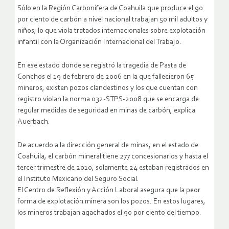
Sólo en la Región Carbonífera de Coahuila que produce el 90
por ciento de carbón a nivel nacional trabajan 50 mil adultos y
niños, lo que viola tratados internacionales sobre explotación
infantil con la Organización Internacional del Trabajo.
En ese estado donde se registró la tragedia de Pasta de
Conchos el 19 de febrero de 2006 en la que fallecieron 65
mineros, existen pozos clandestinos y los que cuentan con
registro violan la norma 032-STPS-2008 que se encarga de
regular medidas de seguridad en minas de carbón, explica
Auerbach.
De acuerdo a la dirección general de minas, en el estado de
Coahuila, el carbón mineral tiene 277 concesionarios y hasta el
tercer trimestre de 2010, solamente 24 estaban registrados en
el Instituto Mexicano del Seguro Social.
El Centro de Reflexión y Acción Laboral asegura que la peor
forma de explotación minera son los pozos. En estos lugares,
los mineros trabajan agachados el 90 por ciento del tiempo.