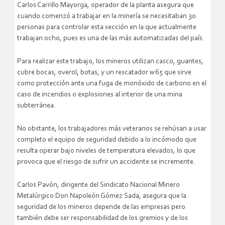
Carlos Carrillo Mayorga, operador de la planta asegura que
cuando comenzó a trabajar en la minería se necesitaban 30
personas para controlar esta sección en la que actualmente
trabajan ocho, pues es una de las más automatizadas del país.
Para realizar este trabajo, los mineros utilizan casco, guantes,
cubre bocas, overol, botas, y un rescatador w65 que sirve
como protección ante una fuga de monóxido de carbono en el
caso de incendios o explosiones al interior de una mina
subterránea.
No obstante, los trabajadores más veteranos se rehúsan a usar
completo el equipo de seguridad debido a lo incómodo que
resulta operar bajo niveles de temperatura elevados, lo que
provoca que el riesgo de sufrir un accidente se incremente.
Carlos Pavón, dirigente del Sindicato Nacional Minero
Metalúrgico Don Napoleón Gómez Sada, asegura que la
seguridad de los mineros depende de las empresas pero
también debe ser responsabilidad de los gremios y de los