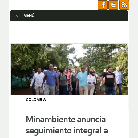
MENÚ
SALTAR AL CONTENIDO.
COLOMBIA
Minambiente anuncia
seguimiento integral a