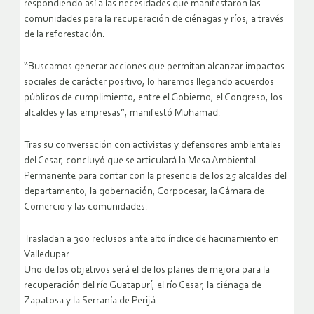
respondiendo así a las necesidades que manifestaron las
comunidades para la recuperación de ciénagas y ríos, a través
de la reforestación.
“Buscamos generar acciones que permitan alcanzar impactos
sociales de carácter positivo, lo haremos llegando acuerdos
públicos de cumplimiento, entre el Gobierno, el Congreso, los
alcaldes y las empresas”, manifestó Muhamad.
Tras su conversación con activistas y defensores ambientales
del Cesar, concluyó que se articulará la Mesa Ambiental
Permanente para contar con la presencia de los 25 alcaldes del
departamento, la gobernación, Corpocesar, la Cámara de
Comercio y las comunidades.
Trasladan a 300 reclusos ante alto índice de hacinamiento en
Valledupar
Uno de los objetivos será el de los planes de mejora para la
recuperación del río Guatapurí, el río Cesar, la ciénaga de
Zapatosa y la Serranía de Perijá.