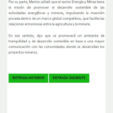
Por su parte, Merino señaló que el sector Energía y Minas tiene
la misión de promover el desarrollo sostenible de las
actividades energéticas y mineras, impulsando la inversión
privada dentro de un marco global competitivo, que facilite las
relaciones armoniosas entre la agricultura y la minería.
En ese sentido, dijo que se promoverá un ambiente de
tranquilidad y de desarrollo sostenible en base a una mayor
comunicación con las comunidades donde se desarrollan los
proyectos mineros.
Navegador
ENTRADA ANTERIOR
ENTRADA SIGUIENTE
de
artículos