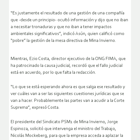
“Es justamente el resultado de una gestión de una compañía
que -desde un principio- ocultó información y dijo que no iban
a necesitar tronaduras y que no iban a tener impactos
ambientales significativos”, indicó Asún, quien calificó como
“pobre” la gestión de la mesa directiva de Mina Invierno.
Mientras, Ezio Costa, director ejecutivo de la ONG FIMA, que
ha patrocinado la causa judicial, recordó que el fallo judicial
está en acuerdo, por lo que falta la redacción.
“Lo que se está esperando ahora es que salga ese resultado y
ver cuáles van a ser las siguientes cuestiones jurídicas que se
van a hacer. Probablemente las partes van a acudir a la Corte
Suprema”, expresó Costa.
El presidente del Sindicato PSM1 de Mina Invierno, Jorge
Espinoza, solicitó que intervenga el ministro del Trabajo,
Nicolás Mockeberg, para que la empresa acceda a aplazar la