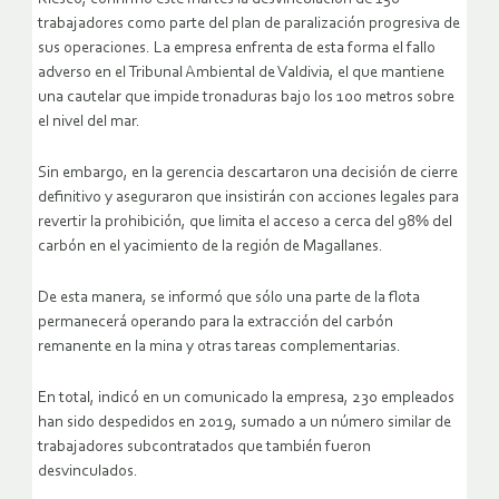
trabajadores como parte del plan de paralización progresiva de
sus operaciones. La empresa enfrenta de esta forma el fallo
adverso en el Tribunal Ambiental de Valdivia, el que mantiene
una cautelar que impide tronaduras bajo los 100 metros sobre
el nivel del mar.
Sin embargo, en la gerencia descartaron una decisión de cierre
definitivo y aseguraron que insistirán con acciones legales para
revertir la prohibición, que limita el acceso a cerca del 98% del
carbón en el yacimiento de la región de Magallanes.
De esta manera, se informó que sólo una parte de la flota
permanecerá operando para la extracción del carbón
remanente en la mina y otras tareas complementarias.
En total, indicó en un comunicado la empresa, 230 empleados
han sido despedidos en 2019, sumado a un número similar de
trabajadores subcontratados que también fueron
desvinculados.