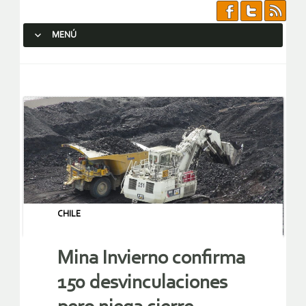
MENÚ
SALTAR AL CONTENIDO.
CHILE
Mina Invierno confirma
150 desvinculaciones