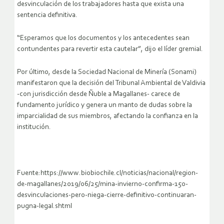
desvinculación de los trabajadores hasta que exista una
sentencia definitiva.
“Esperamos que los documentos y los antecedentes sean
contundentes para revertir esta cautelar”, dijo el líder gremial.
Por último, desde la Sociedad Nacional de Minería (Sonami)
manifestaron que la decisión del Tribunal Ambiental de Valdivia
-con jurisdicción desde Ñuble a Magallanes- carece de
fundamento jurídico y genera un manto de dudas sobre la
imparcialidad de sus miembros, afectando la confianza en la
institución.
Fuente:https://www.biobiochile.cl/noticias/nacional/region-
de-magallanes/2019/06/25/mina-invierno-confirma-150-
desvinculaciones-pero-niega-cierre-definitivo-continuaran-
pugna-legal.shtml