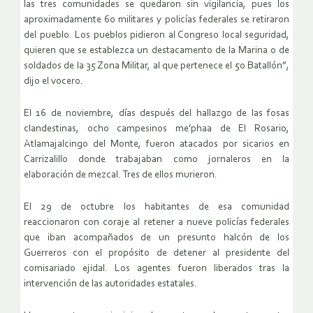
las tres comunidades se quedaron sin vigilancia, pues los
aproximadamente 60 militares y policías federales se retiraron
del pueblo. Los pueblos pidieron al Congreso local seguridad,
quieren que se establezca un destacamento de la Marina o de
soldados de la 35 Zona Militar, al que pertenece el 50 Batallón”,
dijo el vocero.
El 16 de noviembre, días después del hallazgo de las fosas
clandestinas, ocho campesinos me’phaa de El Rosario,
Atlamajalcingo del Monte, fueron atacados por sicarios en
Carrizalillo donde trabajaban como jornaleros en la
elaboración de mezcal. Tres de ellos murieron.
El 29 de octubre los habitantes de esa comunidad
reaccionaron con coraje al retener a nueve policías federales
que iban acompañados de un presunto halcón de los
Guerreros con el propósito de detener al presidente del
comisariado ejidal. Los agentes fueron liberados tras la
intervención de las autoridades estatales.