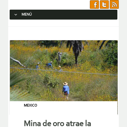
MENÚ
SALTAR AL CONTENIDO.
MEXICO
Mina de oro atrae la