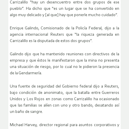
Carrizalillo “hay un desencuentro entre dos grupos de ese
pueblo”. Ha dicho que “es un lugar que se ha convertido en
algo muy delicado y [al que] hay que ponerle mucho cuidado”.
Enrique Galindo, Comisionado de la Policía Federal, dijo a la
agencia internacional Reuters que “la riqueza generada en
Carrizalillo es la disputada de estos dos grupos”.
Galindo dijo que ha mantenido reuniones con directivos de la
empresa y que éstos le manifestaron que la mina no presenta
una situación de riesgo, por lo cual no le pidieron la presencia
de la Gendarmería.
Una fuente de seguridad del Gobierno federal dijo a Reuters,
bajo condición de anonimato, que la batalla entre Guerreros
Unidos y Los Rojos en zonas como Carrizalillo ha ocasionado
que las familias se alíen con uno y otro bando, desatando así
un baño de sangre.
Michael Harvey, director regional para asuntos corporativos y