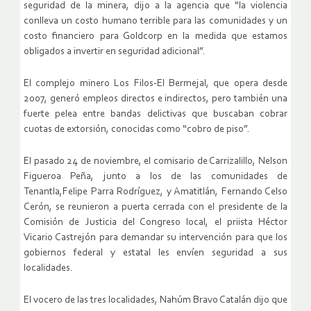
seguridad de la minera, dijo a la agencia que “la violencia
conlleva un costo humano terrible para las comunidades y un
costo financiero para Goldcorp en la medida que estamos
obligados a invertir en seguridad adicional”.
El complejo minero Los Filos-El Bermejal, que opera desde
2007, generó empleos directos e indirectos, pero también una
fuerte pelea entre bandas delictivas que buscaban cobrar
cuotas de extorsión, conocidas como “cobro de piso”.
El pasado 24 de noviembre, el comisario de Carrizalillo, Nelson
Figueroa Peña, junto a los de las comunidades de
Tenantla,Felipe Parra Rodríguez, y Amatitlán, Fernando Celso
Cerón, se reunieron a puerta cerrada con el presidente de la
Comisión de Justicia del Congreso local, el priista Héctor
Vicario Castrejón para demandar su intervención para que los
gobiernos federal y estatal les envíen seguridad a sus
localidades.
El vocero de las tres localidades, Nahúm Bravo Catalán dijo que