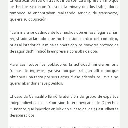
En esa ocasión fueron tres los muertos. La empresa afirmó que
los hechos se dieron fuera de la mina y que los trabajadores
tampoco se encontraban realizando servicio de transporte,
que era su ocupación.
“La minera se deslinda de los hechos que en ese lugar se han
registrado aclarando que no han sido dentro del complejo,
pues al interior de la mina se opera con los mayores protocolos
de seguridad”, indicó la empresa a consulta de dpa.
Para casi todos los pobladores la actividad minera es una
fuente de ingresos, ya sea porque trabajan allí o porque
obtienen una renta por sus tierras. Y eso además los lleva a no
querer abandonar sus pueblos.
El caso de Carrizalillo llamó la atención del grupo de expertos
independientes de la Comisión Interamericana de Derechos
Humanos que investiga en México el caso de los 43 estudiantes
desaparecidos.