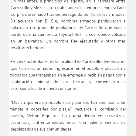
Un mes antes, a principios de agosto, en la carretera entre
Carrizalillo y Mezcala, un trabajador de la empresa minera Gold
Corp fue asesinado tras ser perseguido por hombres armados.
De acuerdo con El Sur, hombres armados persiguieron a
balazos a un grupo de pobladores de Carrizalillo que iban a
bordo de una camioneta Toyota Hilux, la cual quedó volcada
en un barranco. Un hombre fue ejecutado y otros más
resultaron heridos.
En 2014 autoridades de la localidad de Carrizalillo denunciaron
que hombres armados ingresaron en el pueblo y buscaron a
todos los que trabajaban en la empresa o recibían pagos por la
explotación minera de sus tierras y comenzaron a
extorsionarlos de manera constante.
“Decían que era un pueblo rico y por eso también iban a las
tiendas a cobrarles por pisaje”, recuerda el comisario del
pueblo, Nelson Figueroa. La pugna derivó en secuestros,
asesinatos, enfrentamientos entre criminales y cientos de
desplazados de sus comunidades.