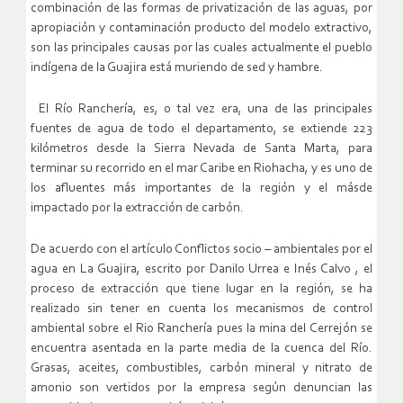
combinación de las formas de privatización de las aguas, por
apropiación y contaminación producto del modelo extractivo,
son las principales causas por las cuales actualmente el pueblo
indígena de la Guajira está muriendo de sed y hambre.
El Río Ranchería, es, o tal vez era, una de las principales
fuentes de agua de todo el departamento, se extiende 223
kilómetros desde la Sierra Nevada de Santa Marta, para
terminar su recorrido en el mar Caribe en Riohacha, y es uno de
los afluentes más importantes de la región y el másde
impactado por la extracción de carbón.
De acuerdo con el artículo Conflictos socio – ambientales por el
agua en La Guajira, escrito por Danilo Urrea e Inés Calvo , el
proceso de extracción que tiene lugar en la región, se ha
realizado sin tener en cuenta los mecanismos de control
ambiental sobre el Rio Ranchería pues la mina del Cerrejón se
encuentra asentada en la parte media de la cuenca del Río.
Grasas, aceites, combustibles, carbón mineral y nitrato de
amonio son vertidos por la empresa según denuncian las