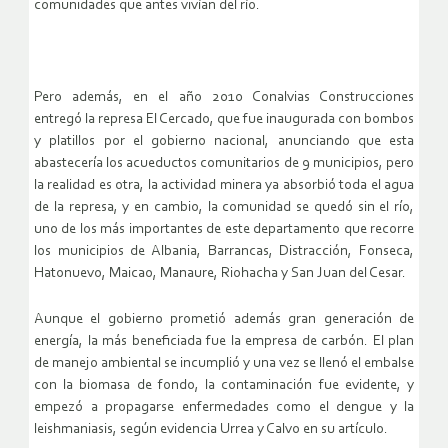
comunidades que antes vivían del río.
Pero además, en el año 2010 Conalvias Construcciones
entregó la represa El Cercado, que fue inaugurada con bombos
y platillos por el gobierno nacional, anunciando que esta
abastecería los acueductos comunitarios de 9 municipios, pero
la realidad es otra, la actividad minera ya absorbió toda el agua
de la represa, y en cambio, la comunidad se quedó sin el río,
uno de los más importantes de este departamento que recorre
los municipios de Albania, Barrancas, Distracción, Fonseca,
Hatonuevo, Maicao, Manaure, Riohacha y San Juan del Cesar.
Aunque el gobierno prometió además gran generación de
energía, la más beneficiada fue la empresa de carbón. El plan
de manejo ambiental se incumplió y una vez se llenó el embalse
con la biomasa de fondo, la contaminación fue evidente, y
empezó a propagarse enfermedades como el dengue y la
leishmaniasis, según evidencia Urrea y Calvo en su artículo.