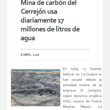
Mina de carbón del
Cerrejón usa
diariamente 17
millones de litros de
agua
8 ABRIL, 2016
En total, 17 fuentes
hídricas en La Guajira se
han secado debido la
actividad minera de la
empresa El Cerrejón,
según denuncia Angélica
Ortíz, vocera de Fuerza
Mujeres Wayúu. La