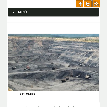
MENÚ
SALTAR AL CONTENIDO.
COLOMBIA