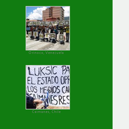
Orinoco, Venezuela
Caimanes, Chile