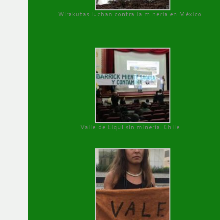
Wirakutas luchan contra la minería en México
Valle de Elqui sin minería. Chile