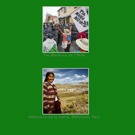
Tía María no va ! Perú
defensora de la tierra, Melchora, Perú