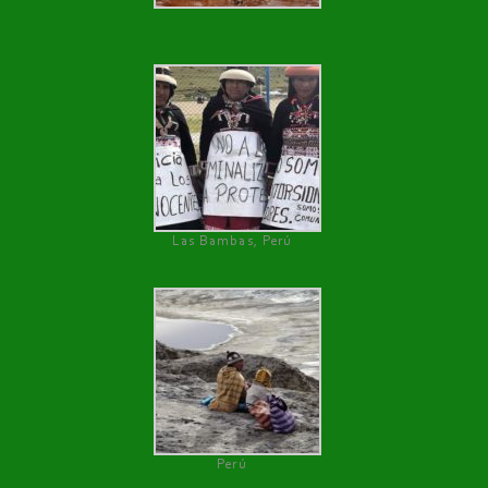
Las Bambas, Perú
Perú