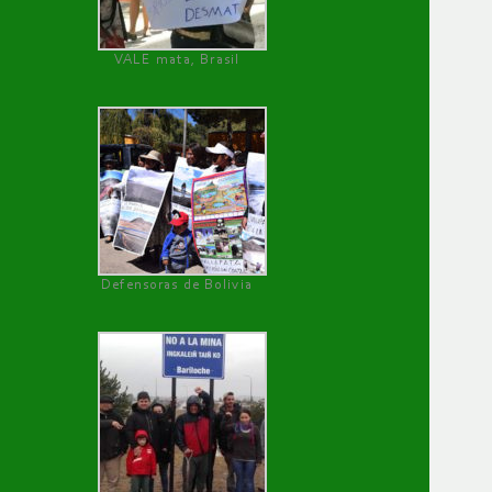
VALE mata, Brasil
Defensoras de Bolivia