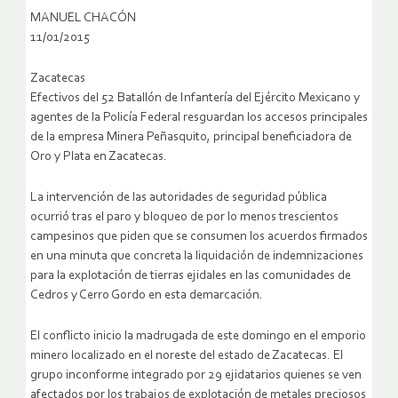
MANUEL CHACÓN
11/01/2015
Zacatecas
Efectivos del 52 Batallón de Infantería del Ejército Mexicano y
agentes de la Policía Federal resguardan los accesos principales
de la empresa Minera Peñasquito, principal beneficiadora de
Oro y Plata en Zacatecas.
La intervención de las autoridades de seguridad pública
ocurrió tras el paro y bloqueo de por lo menos trescientos
campesinos que piden que se consumen los acuerdos firmados
en una minuta que concreta la liquidación de indemnizaciones
para la explotación de tierras ejidales en las comunidades de
Cedros y Cerro Gordo en esta demarcación.
El conflicto inicio la madrugada de este domingo en el emporio
minero localizado en el noreste del estado de Zacatecas. El
grupo inconforme integrado por 29 ejidatarios quienes se ven
afectados por los trabajos de explotación de metales preciosos