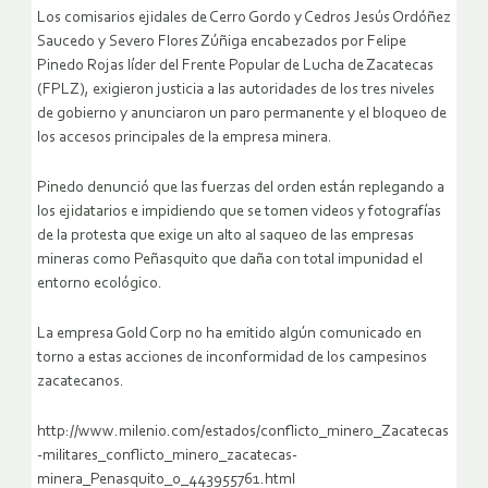
Los comisarios ejidales de Cerro Gordo y Cedros Jesús Ordóñez
Saucedo y Severo Flores Zúñiga encabezados por Felipe
Pinedo Rojas líder del Frente Popular de Lucha de Zacatecas
(FPLZ), exigieron justicia a las autoridades de los tres niveles
de gobierno y anunciaron un paro permanente y el bloqueo de
los accesos principales de la empresa minera.
Pinedo denunció que las fuerzas del orden están replegando a
los ejidatarios e impidiendo que se tomen videos y fotografías
de la protesta que exige un alto al saqueo de las empresas
mineras como Peñasquito que daña con total impunidad el
entorno ecológico.
La empresa Gold Corp no ha emitido algún comunicado en
torno a estas acciones de inconformidad de los campesinos
zacatecanos.
http://www.milenio.com/estados/conflicto_minero_Zacatecas
-militares_conflicto_minero_zacatecas-
minera_Penasquito_0_443955761.html