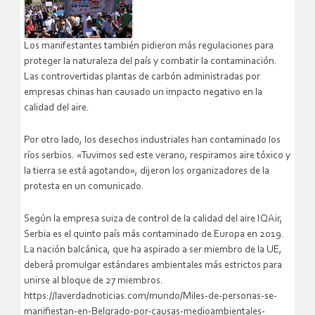
Los manifestantes también pidieron más regulaciones para
proteger la naturaleza del país y combatir la contaminación.
Las controvertidas plantas de carbón administradas por
empresas chinas han causado un impacto negativo en la
calidad del aire.
Por otro lado, los desechos industriales han contaminado los
ríos serbios. «Tuvimos sed este verano, respiramos aire tóxico y
la tierra se está agotando», dijeron los organizadores de la
protesta en un comunicado.
Según la empresa suiza de control de la calidad del aire IQAir,
Serbia es el quinto país más contaminado de Europa en 2019.
La nación balcánica, que ha aspirado a ser miembro de la UE,
deberá promulgar estándares ambientales más estrictos para
unirse al bloque de 27 miembros.
https://laverdadnoticias.com/mundo/Miles-de-personas-se-
manifiestan-en-Belgrado-por-causas-medioambientales-