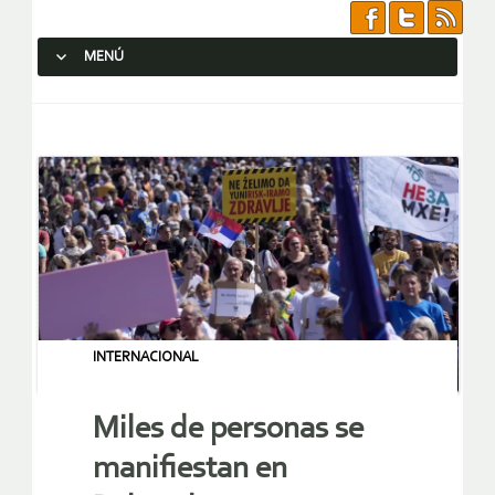
MENÚ
SALTAR AL CONTENIDO.
INTERNACIONAL
Miles de personas se
manifiestan en