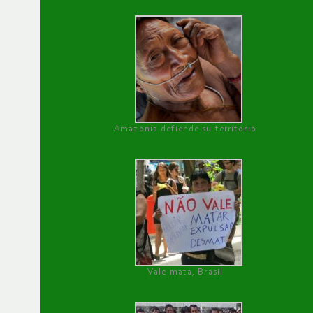
Amazonía defiende su territorio
Vale mata, Brasil