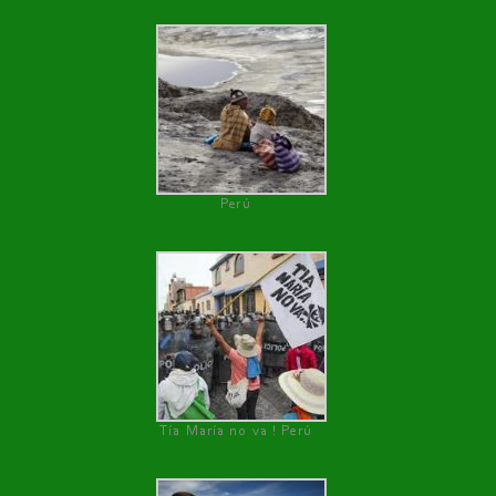
Perú
Tía María no va ! Perú