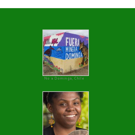
No a Dominga, Chile