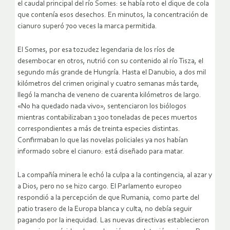
el caudal principal del río Somes: se había roto el dique de cola
que contenía esos desechos. En minutos, la concentración de
cianuro superó 700 veces la marca permitida.
El Somes, por esa tozudez legendaria de los ríos de
desembocar en otros, nutrió con su contenido al río Tisza, el
segundo más grande de Hungría. Hasta el Danubio, a dos mil
kilómetros del crimen original y cuatro semanas más tarde,
llegó la mancha de veneno de cuarenta kilómetros de largo.
«No ha quedado nada vivo», sentenciaron los biólogos
mientras contabilizaban 1300 toneladas de peces muertos
correspondientes a más de treinta especies distintas.
Confirmaban lo que las novelas policiales ya nos habían
informado sobre el cianuro: está diseñado para matar.
La compañía minera le echó la culpa a la contingencia, al azar y
a Dios, pero no se hizo cargo. El Parlamento europeo
respondió a la percepción de que Rumania, como parte del
patio trasero de la Europa blanca y culta, no debía seguir
pagando por la inequidad. Las nuevas directivas establecieron