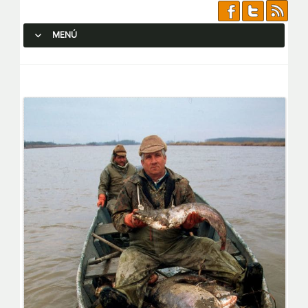
MENÚ
SALTAR AL CONTENIDO.