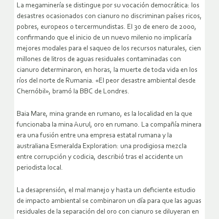
La megaminería se distingue por su vocación democrática: los
desastres ocasionados con cianuro no discriminan países ricos,
pobres, europeos o tercermundistas. El 30 de enero de 2000,
confirmando que el inicio de un nuevo milenio no implicaría
mejores modales para el saqueo de los recursos naturales, cien
millones de litros de aguas residuales contaminadas con
cianuro determinaron, en horas, la muerte de toda vida en los
ríos del norte de Rumania. «El peor desastre ambiental desde
Chernóbil», bramó la BBC de Londres.
Baia Mare, mina grande en rumano, es la localidad en la que
funcionaba la mina Aurul, oro en rumano. La compañía minera
era una fusión entre una empresa estatal rumana y la
australiana Esmeralda Exploration: una prodigiosa mezcla
entre corrupción y codicia, describió tras el accidente un
periodista local.
La desaprensión, el mal manejo y hasta un deficiente estudio
de impacto ambiental se combinaron un día para que las aguas
residuales de la separación del oro con cianuro se diluyeran en