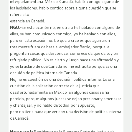
interparlamentaria México-Canadá, habló contigo alguno de
los legisladores, habló contigo sobre alguna cuestión que se
refiere a tu
estancia en Canadá.
NGU.-
En esta ocasión no, en otra si he hablado con alguno de
ellos, se han comunicado conmigo, yo he hablado con ellos,
pero en esta ocasión no. Lo que si creo es que agarraron
totalmente fuera de base al embajador Barrio, porque le
preguntan cosas que desconoce, como eso de que de soy un
refugiado político. No es cierto y luego hace una afirmación y
yo se la aclaro de que Canadá no me extradita porque es una
decisión de política interna de Canadá.
No, no es cuestión de una decisión política interna. Es una
cuestión de la aplicación correcta de la justicia que
desafortunadamente en México en algunos casos se ha
perdido, porque algunos jueces se dejan presionar y amenazar
y chantajear, y no hablo de todos por supuesto,
pero no tiene nada que ver con una decisión de política interna
de Canadá.