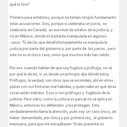
qué lo hice”.
Primero para exhibirlos, porque no tenían ningún fundamento
estas acusaciones. Dos, porque si celebraba un juicio, se
celebraría en Canadá, en ese nivel de estatus de la justicia, y
no en México, donde es bastante manipulada en algunos
casos. Tú decías que desafortunadamente se manipula la
justicia por parte del gobierno y por parte de los jueces , pero
este no es el único caso, sinon que muchos más han salido.
Por eso cuando hablan de que soy fugitivo y prófugo, no sé
por qué lo dicen, si yo desde un principio dije dónde estoy.
Prófugos, la verdad, son otros que se esconden, ahí en otros
países con sus fortunas mal habidas, y quien sabe en qué otras
cosas están metidos. Esos si son prófugos y fugitivos de la
justicia. Pero claro, como la justicia es parcial no se aplica en
México, entonces los defienden y los protegen. Esto
verdaderamente llama la atención, pues soy un caso único, de
haber demandado, por única y por primera vez, al gobierno
mexicano, para que me extraditaran. Yo les presenté un