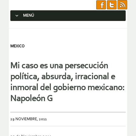
MENÚ
SALTAR AL CONTENIDO.
MEXICO
Mi caso es una persecución
política, absurda, irracional e
inmoral del gobierno mexicano:
Napoleón G
29 NOVIEMBRE, 2011