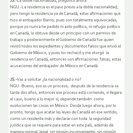
JS.
-La doble nacionalidad, pregunto ahora.
NGU.-La residencia es el paso previo a la doble nacionalidad,
pero tengo la residencia ya de Canadá, estas afirmaciones que
hizo el embajador Barrio, pues son totalmente equivocadas,
porque yo nunca he pedido ni asilo político, ni refugio político
en Canadá, lo obtuve desde un principio con un permiso de
trabajo y posteriormente el Gobierno de Canadá fue quien
revisó todos los expedientes y documentos falsos que envió el
Gobierno de México, y pues los rechazó y me otorgó la
residencia en Canadá, entonces son afirmaciones falsas, estas
acusaciones del embajador de México en Canadá.
JS.-
Vas a solicitar ¿la nacionalidad o no?
NGU.-Bueno, eso es un proceso, después de la residencia se
tarda dos años, entonces ese proceso está corriendo, si llegara
el caso, bueno a lo mejor sí, depende también como
evolucionen las cosas en México. Desde luego ahora, por lo
pronto, tengo que acatar las leyes de Canadá en ese sentido,
como un residente más y declarar con toda la seguridad
jurídica que se requiere para estar en este país, además de
manera normal, legal, sin ningún inconveniente, sin ningún