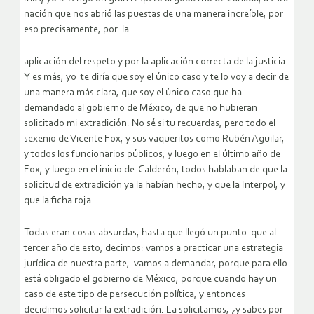
nación que nos abrió las puestas de una manera increíble, por
eso precisamente, por la
aplicación del respeto y por la aplicación correcta de la justicia.
Y es más, yo te diría que soy el único caso y te lo voy a decir de
una manera más clara, que soy el único caso que ha
demandado al gobierno de México, de que no hubieran
solicitado mi extradición. No sé si tu recuerdas, pero todo el
sexenio de Vicente Fox, y sus vaqueritos como Rubén Aguilar,
y todos los funcionarios públicos, y luego en el último año de
Fox, y luego en el inicio de Calderón, todos hablaban de que la
solicitud de extradición ya la habían hecho, y que la Interpol, y
que la ficha roja.
Todas eran cosas absurdas, hasta que llegó un punto que al
tercer año de esto, decimos: vamos a practicar una estrategia
jurídica de nuestra parte, vamos a demandar, porque para ello
está obligado el gobierno de México, porque cuando hay un
caso de este tipo de persecución política, y entonces
decidimos solicitar la extradición. La solicitamos, ¿y sabes por