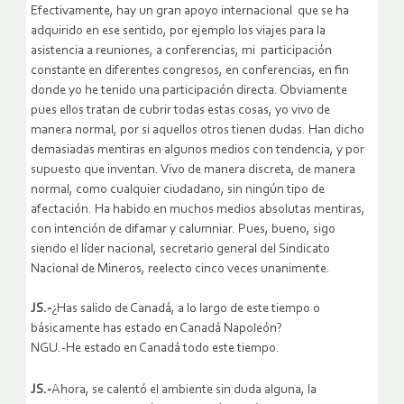
Efectivamente, hay un gran apoyo internacional que se ha
adquirido en ese sentido, por ejemplo los viajes para la
asistencia a reuniones, a conferencias, mi participación
constante en diferentes congresos, en conferencias, en fin
donde yo he tenido una participación directa. Obviamente
pues ellos tratan de cubrir todas estas cosas, yo vivo de
manera normal, por si aquellos otros tienen dudas. Han dicho
demasiadas mentiras en algunos medios con tendencia, y por
supuesto que inventan. Vivo de manera discreta, de manera
normal, como cualquier ciudadano, sin ningún tipo de
afectación. Ha habido en muchos medios absolutas mentiras,
con intención de difamar y calumniar. Pues, bueno, sigo
siendo el líder nacional, secretario general del Sindicato
Nacional de Mineros, reelecto cinco veces unanimente.
JS.-
¿Has salido de Canadá, a lo largo de este tiempo o
básicamente has estado en Canadá Napoleón?
NGU.-He estado en Canadá todo este tiempo.
JS.-
Ahora, se calentó el ambiente sin duda alguna, la