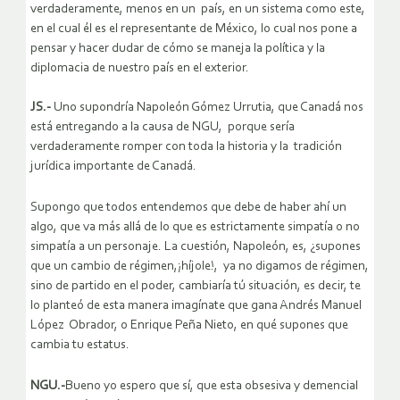
verdaderamente, menos en un país, en un sistema como este,
en el cual él es el representante de México, lo cual nos pone a
pensar y hacer dudar de cómo se maneja la política y la
diplomacia de nuestro país en el exterior.
JS.-
Uno supondría Napoleón Gómez Urrutia, que Canadá nos
está entregando a la causa de NGU, porque sería
verdaderamente romper con toda la historia y la tradición
jurídica importante de Canadá.
Supongo que todos entendemos que debe de haber ahí un
algo, que va más allá de lo que es estrictamente simpatía o no
simpatía a un personaje. La cuestión, Napoleón, es, ¿supones
que un cambio de régimen,¡híjole!, ya no digamos de régimen,
sino de partido en el poder, cambiaría tú situación, es decir, te
lo planteó de esta manera imagínate que gana Andrés Manuel
López Obrador, o Enrique Peña Nieto, en qué supones que
cambia tu estatus.
NGU.-
Bueno yo espero que sí, que esta obsesiva y demencial