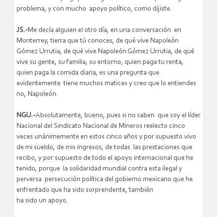
problema, y con mucho apoyo político, como dijiste.
JS.-
Me decía alguien el otro día, en una conversación en
Monterrey, tierra que tú conoces, de qué vive Napoleón
Gómez Urrutia, de qué vive Napoleón Gómez Urrutia, de qué
vive su gente, su familia, su entorno, quien paga tu renta,
quien paga la comida diaria, es una pregunta que
evidentemente tiene muchos matices y creo que lo entiendes
no, Napoleón.
NGU.-
Absolutamente, bueno, pues si no saben que soy el líder
Nacional del Sindicato Nacional de Mineros reelecto cinco
veces unánimemente en estos cinco años y por supuesto vivo
de mi sueldo, de mis ingresos, de todas las prestaciones que
recibo, y por supuesto de todo el apoyo internacional que he
tenido, porque la solidaridad mundial contra esta ilegal y
perversa persecución política del gobierno mexicano que he
enfrentado que ha sido sorprendente, también
ha sido un apoyo.