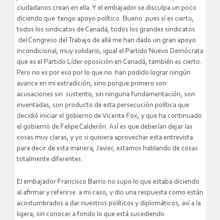
ciudadanos crean en ella. Y el embajador se disculpa un poco
diciendo que tengo apoyo político. Bueno pues sí es cierto,
todos los sindicatos de Canadá, todos los grandes sindicatos
del Congreso del Trabajo de allá me han dado un gran apoyo
incondicional, muy solidario, igual el Partido Nuevo Demócrata
que es el Partido Líder oposición en Canadá, también es cierto.
Pero no es por eso por lo que no han podido lograr ningún
avance en mi extradición, sino porque primero son
acusaciones sin sustento, sin ninguna fundamentación, son
inventadas, son producto de esta persecución política que
decidió iniciar el gobierno de Vicente Fox, y que ha continuado
el gobierno de Felipe Calderón. Así es que deberían dejar las
cosas muy claras, y yo si quisiera aprovechar esta entrevista
para decir de esta manera, Javier, estamos hablando de cosas
totalmente diferentes.
El embajador Francisco Barrio no supo lo que estaba diciendo
al afirmar y referirse a mi caso, y dio una respuesta como están
acostumbrados a dar nuestros políticos y diplomáticos, así a la
ligera, sin conocer a fondo lo que está sucediendo