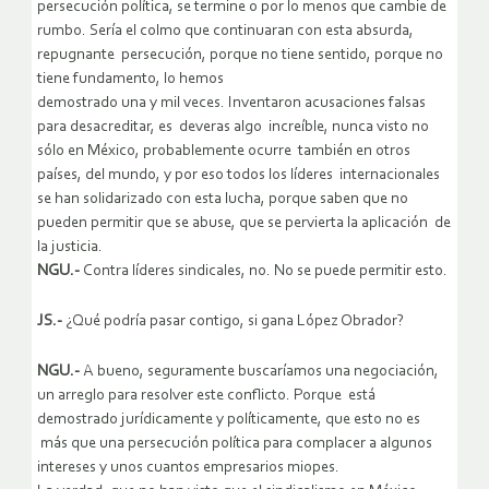
persecución política, se termine o por lo menos que cambie de
rumbo. Sería el colmo que continuaran con esta absurda,
repugnante persecución, porque no tiene sentido, porque no
tiene fundamento, lo hemos
demostrado una y mil veces. Inventaron acusaciones falsas
para desacreditar, es deveras algo increíble, nunca visto no
sólo en México, probablemente ocurre también en otros
países, del mundo, y por eso todos los líderes internacionales
se han solidarizado con esta lucha, porque saben que no
pueden permitir que se abuse, que se pervierta la aplicación de
la justicia.
NGU.-
Contra líderes sindicales, no. No se puede permitir esto.
JS.-
¿Qué podría pasar contigo, si gana López Obrador?
NGU.-
A bueno, seguramente buscaríamos una negociación,
un arreglo para resolver este conflicto. Porque está
demostrado jurídicamente y políticamente, que esto no es
más que una persecución política para complacer a algunos
intereses y unos cuantos empresarios miopes.