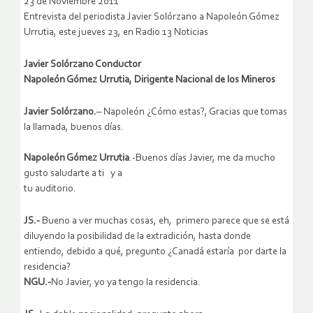
23 de Noviembre 2011
Entrevista del periodista Javier Solórzano a Napoleón Gómez
Urrutia, este jueves 23, en Radio 13 Noticias
Javier Solórzano Conductor
Napoleón Gómez Urrutia, Dirigente Nacional de los Mineros
Javier Solórzano.
– Napoleón ¿Cómo estas?, Gracias que tomas
la llamada, buenos días.
Napoleón Gómez Urrutia
.-Buenos días Javier, me da mucho
gusto saludarte a ti y a
tu auditorio.
JS.-
Bueno a ver muchas cosas, eh, primero parece que se está
diluyendo la posibilidad de la extradición, hasta donde
entiendo, debido a qué, pregunto ¿Canadá estaría por darte la
residencia?
NGU.-
No Javier, yo ya tengo la residencia.