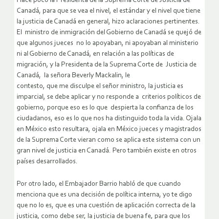
Hace poco la Presidenta de la Suprema Corte de Justicia de
Canadá, para que se vea el nivel, el estándar y el nivel que tiene
la justicia de Canadá en general, hizo aclaraciones pertinentes.
El ministro de inmigración del Gobierno de Canadá se quejó de
que algunos jueces no lo apoyaban, ni apoyaban al ministerio
ni al Gobierno de Canadá, en relación a las políticas de
migración, y la Presidenta de la Suprema Corte de Justicia de
Canadá, la señora Beverly Mackalin, le
contesto, que me disculpe el señor ministro, la justicia es
imparcial, se debe aplicar y no responde a criterios políticos de
gobierno, porque eso es lo que despierta la confianza de los
ciudadanos, eso es lo que nos ha distinguido toda la vida. Ojala
en México esto resultara, ojala en México jueces y magistrados
de la Suprema Corte vieran como se aplica este sistema con un
gran nivel de justicia en Canadá. Pero también existe en otros
países desarrollados.
Por otro lado, el Embajador Barrio habló de que cuando
menciona que es una decisión de política interna, yo te digo
que no lo es, que es una cuestión de aplicación correcta de la
justicia, como debe ser, la justicia de buena fe, para que los