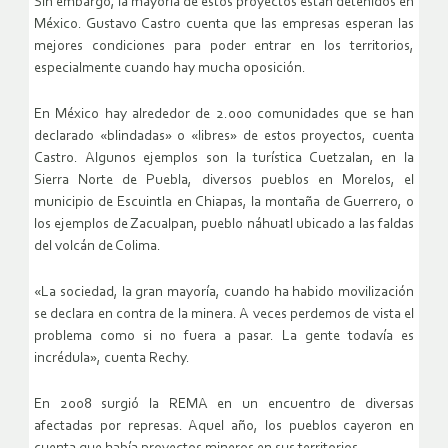
Sin embargo, la mayoría de estos proyectos están detenidos en
México. Gustavo Castro cuenta que las empresas esperan las
mejores condiciones para poder entrar en los territorios,
especialmente cuando hay mucha oposición.
En México hay alrededor de 2.000 comunidades que se han
declarado «blindadas» o «libres» de estos proyectos, cuenta
Castro. Algunos ejemplos son la turística Cuetzalan, en la
Sierra Norte de Puebla, diversos pueblos en Morelos, el
municipio de Escuintla en Chiapas, la montaña de Guerrero, o
los ejemplos de Zacualpan, pueblo náhuatl ubicado a las faldas
del volcán de Colima.
«La sociedad, la gran mayoría, cuando ha habido movilización
se declara en contra de la minera. A veces perdemos de vista el
problema como si no fuera a pasar. La gente todavía es
incrédula», cuenta Rechy.
En 2008 surgió la REMA en un encuentro de diversas
afectadas por represas. Aquel año, los pueblos cayeron en