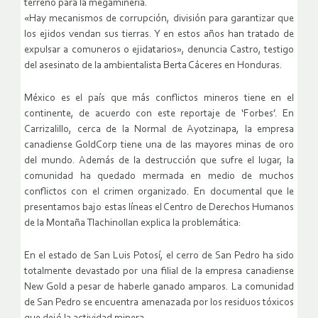
terreno para la megaminería.
«Hay mecanismos de corrupción, división para garantizar que
los ejidos vendan sus tierras. Y en estos años han tratado de
expulsar a comuneros o ejidatarios», denuncia Castro, testigo
del asesinato de la ambientalista Berta Cáceres en Honduras.
México es el país que más conflictos mineros tiene en el
continente, de acuerdo con este reportaje de ‘Forbes’. En
Carrizalillo, cerca de la Normal de Ayotzinapa, la empresa
canadiense GoldCorp tiene una de las mayores minas de oro
del mundo. Además de la destrucción que sufre el lugar, la
comunidad ha quedado mermada en medio de muchos
conflictos con el crimen organizado. En documental que le
presentamos bajo estas líneas el Centro de Derechos Humanos
de la Montaña Tlachinollan explica la problemática:
En el estado de San Luis Potosí, el cerro de San Pedro ha sido
totalmente devastado por una filial de la empresa canadiense
New Gold a pesar de haberle ganado amparos. La comunidad
de San Pedro se encuentra amenazada por los residuos tóxicos