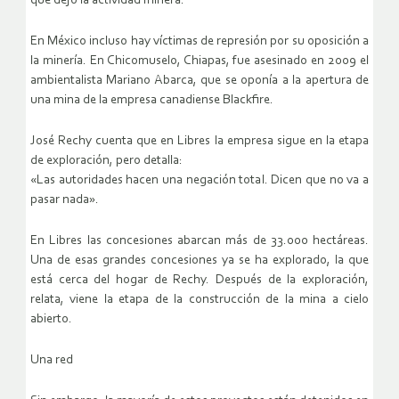
que dejó la actividad minera.
En México incluso hay víctimas de represión por su oposición a
la minería. En Chicomuselo, Chiapas, fue asesinado en 2009 el
ambientalista Mariano Abarca, que se oponía a la apertura de
una mina de la empresa canadiense Blackfire.
José Rechy cuenta que en Libres la empresa sigue en la etapa
de exploración, pero detalla:
«Las autoridades hacen una negación total. Dicen que no va a
pasar nada».
En Libres las concesiones abarcan más de 33.000 hectáreas.
Una de esas grandes concesiones ya se ha explorado, la que
está cerca del hogar de Rechy. Después de la exploración,
relata, viene la etapa de la construcción de la mina a cielo
abierto.
Una red