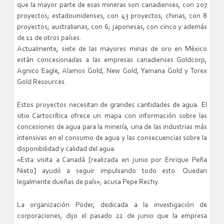
que la mayor parte de esas mineras son canadienses, con 207
proyectos; estadounidenses, con 43 proyectos; chinas, con 8
proyectos; australianas, con 6; japonesas, con cinco y además
de 11 de otros países.
Actualmente, siete de las mayores minas de oro en México
están concesionadas a las empresas canadienses Goldcorp,
Agnico Eagle, Alamos Gold, New Gold, Yamana Gold y Torex
Gold Resources.
Estos proyectos necesitan de grandes cantidades de agua. El
sitio Cartocrítica ofrece un mapa con información sobre las
concesiones de agua para la minería, una de las industrias más
intensivas en el consumo de agua y las consecuencias sobre la
disponibilidad y calidad del agua.
«Esta visita a Canadá [realizada en junio por Enrique Peña
Nieto] ayudó a seguir impulsando todo esto. Quedan
legalmente dueñas de país», acusa Pepe Rechy.
La organización Poder, dedicada a la investigación de
corporaciones, dijo el pasado 22 de junio que la empresa