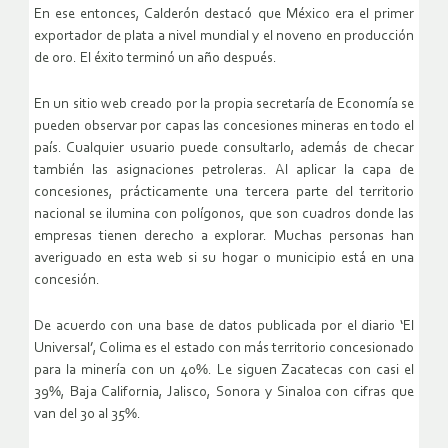
En ese entonces, Calderón destacó que México era el primer
exportador de plata a nivel mundial y el noveno en producción
de oro. El éxito terminó un año después.
En un sitio web creado por la propia secretaría de Economía se
pueden observar por capas las concesiones mineras en todo el
país. Cualquier usuario puede consultarlo, además de checar
también las asignaciones petroleras. Al aplicar la capa de
concesiones, prácticamente una tercera parte del territorio
nacional se ilumina con polígonos, que son cuadros donde las
empresas tienen derecho a explorar. Muchas personas han
averiguado en esta web si su hogar o municipio está en una
concesión.
De acuerdo con una base de datos publicada por el diario ‘El
Universal’, Colima es el estado con más territorio concesionado
para la minería con un 40%. Le siguen Zacatecas con casi el
39%, Baja California, Jalisco, Sonora y Sinaloa con cifras que
van del 30 al 35%.