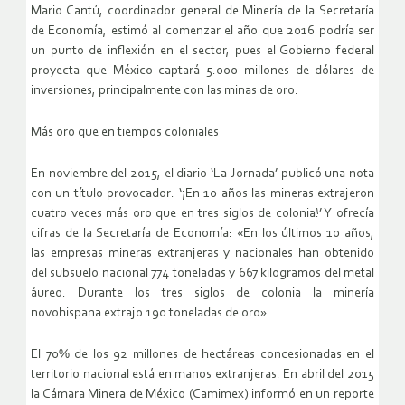
Mario Cantú, coordinador general de Minería de la Secretaría
de Economía, estimó al comenzar el año que 2016 podría ser
un punto de inflexión en el sector, pues el Gobierno federal
proyecta que México captará 5.000 millones de dólares de
inversiones, principalmente con las minas de oro.
Más oro que en tiempos coloniales
En noviembre del 2015, el diario ‘La Jornada’ publicó una nota
con un título provocador: ‘¡En 10 años las mineras extrajeron
cuatro veces más oro que en tres siglos de colonia!’ Y ofrecía
cifras de la Secretaría de Economía: «En los últimos 10 años,
las empresas mineras extranjeras y nacionales han obtenido
del subsuelo nacional 774 toneladas y 667 kilogramos del metal
áureo. Durante los tres siglos de colonia la minería
novohispana extrajo 190 toneladas de oro».
El 70% de los 92 millones de hectáreas concesionadas en el
territorio nacional está en manos extranjeras. En abril del 2015
la Cámara Minera de México (Camimex) informó en un reporte