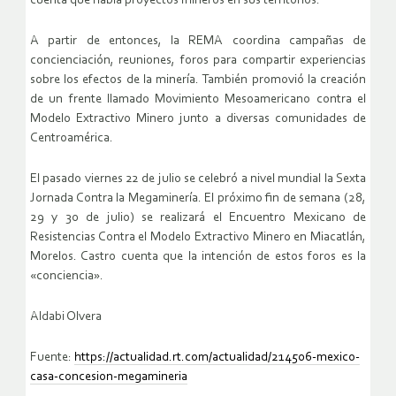
cuenta que había proyectos mineros en sus territorios.
A partir de entonces, la REMA coordina campañas de
concienciación, reuniones, foros para compartir experiencias
sobre los efectos de la minería. También promovió la creación
de un frente llamado Movimiento Mesoamericano contra el
Modelo Extractivo Minero junto a diversas comunidades de
Centroamérica.
El pasado viernes 22 de julio se celebró a nivel mundial la Sexta
Jornada Contra la Megaminería. El próximo fin de semana (28,
29 y 30 de julio) se realizará el Encuentro Mexicano de
Resistencias Contra el Modelo Extractivo Minero en Miacatlán,
Morelos. Castro cuenta que la intención de estos foros es la
«conciencia».
Aldabi Olvera
Fuente:
https://actualidad.rt.com/actualidad/214506-mexico-
casa-concesion-megamineria