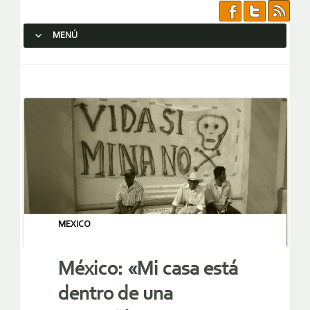
MENÚ
SALTAR AL CONTENIDO.
MEXICO
México: «Mi casa está
dentro de una