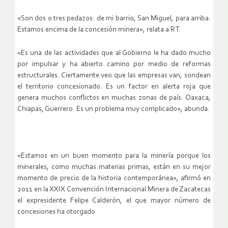
«Son dos o tres pedazos: de mi barrio, San Miguel, para arriba.
Estamos encima de la concesión minera», relata a RT.
«Es una de las actividades que al Gobierno le ha dado mucho
por impulsar y ha abierto camino por medio de reformas
estructurales. Ciertamente veo que las empresas van, sondean
el territorio concesionado. Es un factor en alerta roja que
genera muchos conflictos en muchas zonas de país: Oaxaca,
Chiapas, Guerrero. Es un problema muy complicado», abunda.
«Estamos en un buen momento para la minería porque los
minerales, como muchas materias primas, están en su mejor
momento de precio de la historia contemporánea», afirmó en
2011 en la XXIX Convención Internacional Minera de Zacatecas
el expresidente Felipe Calderón, el que mayor número de
concesiones ha otorgado.