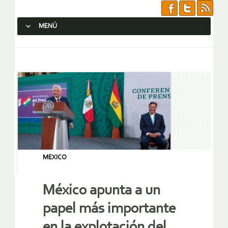
MENÚ
SALTAR AL CONTENIDO.
MEXICO
México apunta a un
papel más importante
en la explotación del