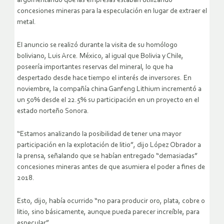
argumentando que las empresas estaban utilizando
concesiones mineras para la especulación en lugar de extraer el
metal.
El anuncio se realizó durante la visita de su homólogo
boliviano, Luis Arce. México, al igual que Bolivia y Chile,
poseería importantes reservas del mineral, lo que ha
despertado desde hace tiempo el interés de inversores. En
noviembre, la compañía china Ganfeng Lithium incrementó a
un 50% desde el 22.5% su participación en un proyecto en el
estado norteño Sonora.
“Estamos analizando la posibilidad de tener una mayor
participación en la explotación de litio”, dijo López Obrador a
la prensa, señalando que se habían entregado “demasiadas”
concesiones mineras antes de que asumiera el poder a fines de
2018.
Esto, dijo, había ocurrido “no para producir oro, plata, cobre o
litio, sino básicamente, aunque pueda parecer increíble, para
especular”.